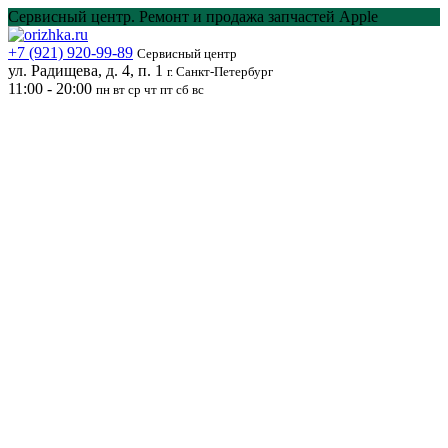
Перейти
Сервисный центр. Ремонт и продажа запчастей Apple
к
содержанию
+7 (921) 920-99-89
Сервисный центр
ул. Радищева, д. 4, п. 1
г. Санкт-Петербург
11:00 - 20:00
пн вт ср чт пт сб вс