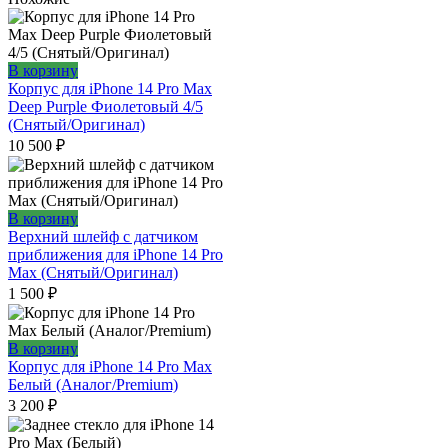
В корзину
Корпус для iPhone 14 Pro Max
Deep Purple Фиолетовый 4/5
(Снятый/Оригинал)
10 500
₽
В корзину
Верхний шлейф с датчиком
приближения для iPhone 14 Pro
Max (Снятый/Оригинал)
1 500
₽
В корзину
Корпус для iPhone 14 Pro Max
Белый (Аналог/Premium)
3 200
₽