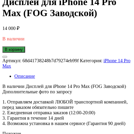
Дисплей для iPhone 14 Pro
Max (FOG Заводской)
14 000
₽
В наличии
В корзину
Артикул:
68d41738248b7d79274eb99f
Категория:
iPhone 14 Pro
Max
Описание
В наличии Дисплей для iPhone 14 Pro Max (FOG Заводской)
Дополнительные фото по запросу
1. Oтпpавляем доставкой ЛЮБОЙ транспортной компанией,
перед заказом обязательно пишите
2. Ежедневная отправка заказов (12:00-20:00)
3. Гарантия в течение 14 дней
4. Возможна установка в нашем сервисе (Гарантия 90 дней)
Похожие