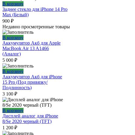
В корзину
Заднее стекло для iPhone 14 Pro
Max (Белый)
900
₽
Недавно просмотренные товары
В корзину
Аккумулятор Акб для Apple
MacBook Air 13 A1466
(Аналог)
5 000
₽
В корзину
Аккумулятор Акб для iPhone
15 Pro (Под привязку/
Подлинность)
3 100
₽
В корзину
Дисплей аналог для iPhone
8/Se 2020 черный (TFT)
1 200
₽