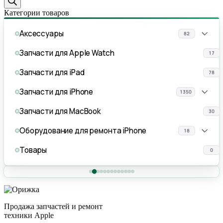
Категории товаров
Аксессуары
82
Запчасти для Apple Watch
17
Запчасти для iPad
78
Запчасти для iPhone
1350
Запчасти для MacBook
30
Оборудование для ремонта iPhone
18
Товары
0
Продажа запчастей и ремонт
техники Apple