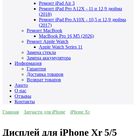
Ремонт iPad Air 3
Ремонт iPad Pro A12X - 11 и 12,9 дюйма
(2018)
Ремонт iPad Pro A10X - 10,5 и 12,9 дюйма
(2017)
Ремонт MacBook
MacBook Pro 16 M5 (2026)
Ремонт Apple Watch
Apple Watch Series 11
Замена стекла
Замена аккумулятора
Информация
Гарантия
Доставка товаров
Возврат товаров
Авито
О нас
Отзывы
Контакты
Главная
Запчасти для iPhone
iPhone Xr
Дисплей для iPhone Xr 5/5