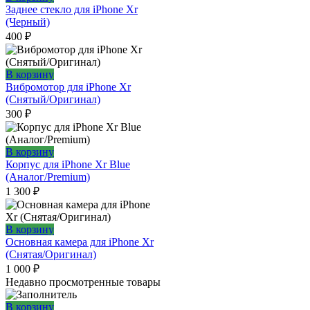
Заднее стекло для iPhone Xr
(Черный)
400
₽
В корзину
Вибромотор для iPhone Xr
(Снятый/Оригинал)
300
₽
В корзину
Корпус для iPhone Xr Blue
(Аналог/Premium)
1 300
₽
В корзину
Основная камера для iPhone Xr
(Снятая/Оригинал)
1 000
₽
Недавно просмотренные товары
В корзину