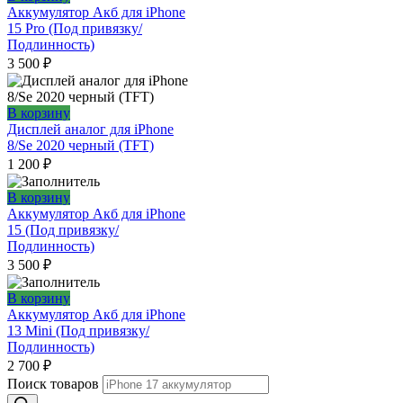
Аккумулятор Акб для iPhone
15 Pro (Под привязку/
Подлинность)
3 500
₽
В корзину
Дисплей аналог для iPhone
8/Se 2020 черный (TFT)
1 200
₽
В корзину
Аккумулятор Акб для iPhone
15 (Под привязку/
Подлинность)
3 500
₽
В корзину
Аккумулятор Акб для iPhone
13 Mini (Под привязку/
Подлинность)
2 700
₽
Поиск товаров