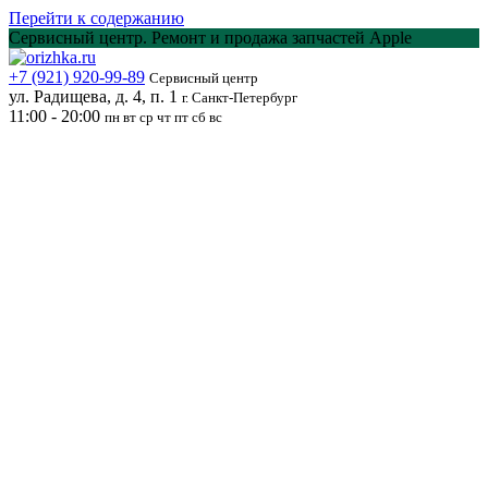
Перейти к содержанию
Сервисный центр. Ремонт и продажа запчастей Apple
+7 (921) 920-99-89
Сервисный центр
ул. Радищева, д. 4, п. 1
г. Санкт-Петербург
11:00 - 20:00
пн вт ср чт пт сб вс