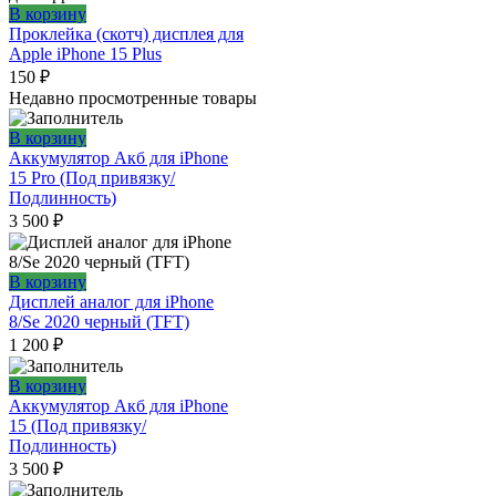
В корзину
Проклейка (скотч) дисплея для
Apple iPhone 15 Plus
150
₽
Недавно просмотренные товары
В корзину
Аккумулятор Акб для iPhone
15 Pro (Под привязку/
Подлинность)
3 500
₽
В корзину
Дисплей аналог для iPhone
8/Se 2020 черный (TFT)
1 200
₽
В корзину
Аккумулятор Акб для iPhone
15 (Под привязку/
Подлинность)
3 500
₽