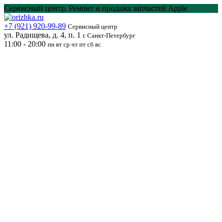
Перейти
Сервисный центр. Ремонт и продажа запчастей Apple
к
содержанию
+7 (921) 920-99-89
Сервисный центр
ул. Радищева, д. 4, п. 1
г. Санкт-Петербург
11:00 - 20:00
пн вт ср чт пт сб вс