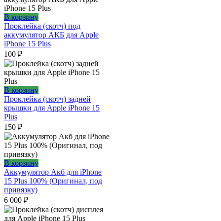
В корзину
Проклейка (скотч) под
аккумулятор АКБ для Apple
iPhone 15 Plus
100
₽
В корзину
Проклейка (скотч) задней
крышки для Apple iPhone 15
Plus
150
₽
В корзину
Аккумулятор Акб для iPhone
15 Plus 100% (Оригинал, под
привязку)
6 000
₽