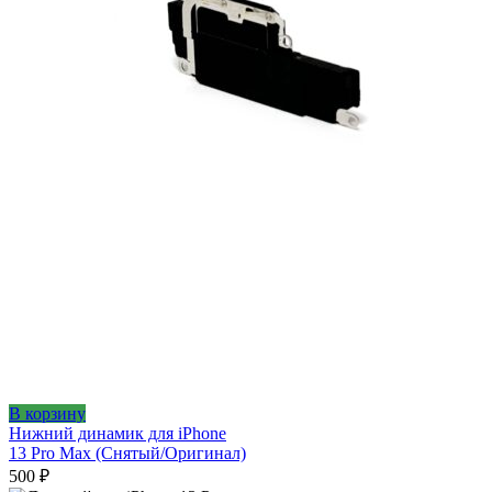
В корзину
Нижний динамик для iPhone
13 Pro Max (Снятый/Оригинал)
500
₽