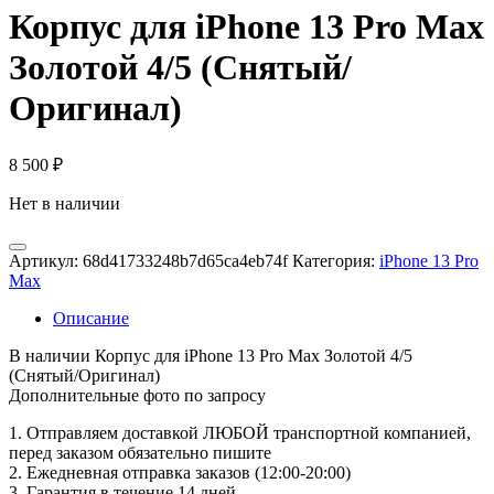
Корпус для iPhone 13 Pro Max
Золотой 4/5 (Снятый/
Оригинал)
8 500
₽
Нет в наличии
Артикул:
68d41733248b7d65ca4eb74f
Категория:
iPhone 13 Pro
Max
Описание
В наличии Корпус для iPhone 13 Pro Max Золотой 4/5
(Снятый/Оригинал)
Дополнительные фото по запросу
1. Oтпpавляем доставкой ЛЮБОЙ транспортной компанией,
перед заказом обязательно пишите
2. Ежедневная отправка заказов (12:00-20:00)
3. Гарантия в течение 14 дней