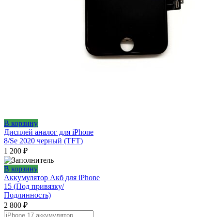
В корзину
Дисплей аналог для iPhone
8/Se 2020 черный (TFT)
1 200
₽
В корзину
Аккумулятор Акб для iPhone
15 (Под привязку/
Подлинность)
2 800
₽
Поиск