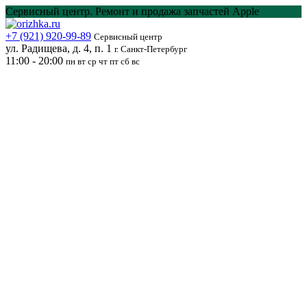
Перейти
Сервисный центр. Ремонт и продажа запчастей Apple
к
содержанию
+7 (921) 920-99-89
Сервисный центр
ул. Радищева, д. 4, п. 1
г. Санкт-Петербург
11:00 - 20:00
пн вт ср чт пт сб вс