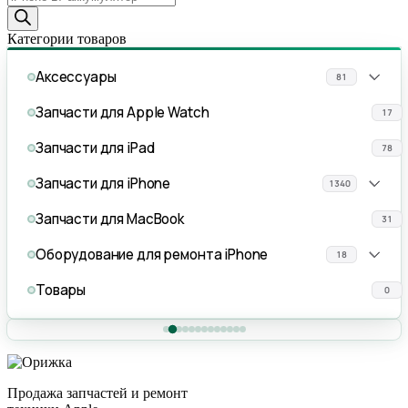
товаров
Категории товаров
Аксессуары
81
Запчасти для Apple Watch
17
Запчасти для iPad
78
Запчасти для iPhone
1340
Запчасти для MacBook
31
Оборудование для ремонта iPhone
18
Товары
0
Продажа запчастей и ремонт