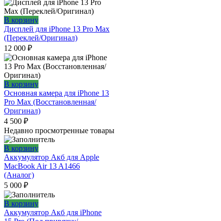
В корзину
Дисплей для iPhone 13 Pro Max
(Переклей/Оригинал)
12 000
₽
В корзину
Основная камера для iPhone 13
Pro Max (Восстановленная/
Оригинал)
4 500
₽
Недавно просмотренные товары
В корзину
Аккумулятор Акб для Apple
MacBook Air 13 A1466
(Аналог)
5 000
₽
В корзину
Аккумулятор Акб для iPhone