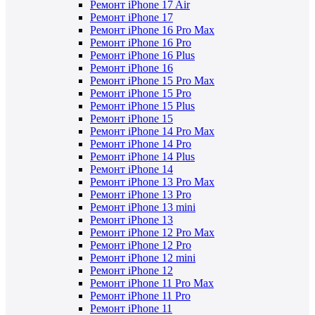
Ремонт iPhone 17 Air
Ремонт iPhone 17
Ремонт iPhone 16 Pro Max
Ремонт iPhone 16 Pro
Ремонт iPhone 16 Plus
Ремонт iPhone 16
Ремонт iPhone 15 Pro Max
Ремонт iPhone 15 Pro
Ремонт iPhone 15 Plus
Ремонт iPhone 15
Ремонт iPhone 14 Pro Max
Ремонт iPhone 14 Pro
Ремонт iPhone 14 Plus
Ремонт iPhone 14
Ремонт iPhone 13 Pro Max
Ремонт iPhone 13 Pro
Ремонт iPhone 13 mini
Ремонт iPhone 13
Ремонт iPhone 12 Pro Max
Ремонт iPhone 12 Pro
Ремонт iPhone 12 mini
Ремонт iPhone 12
Ремонт iPhone 11 Pro Max
Ремонт iPhone 11 Pro
Ремонт iPhone 11