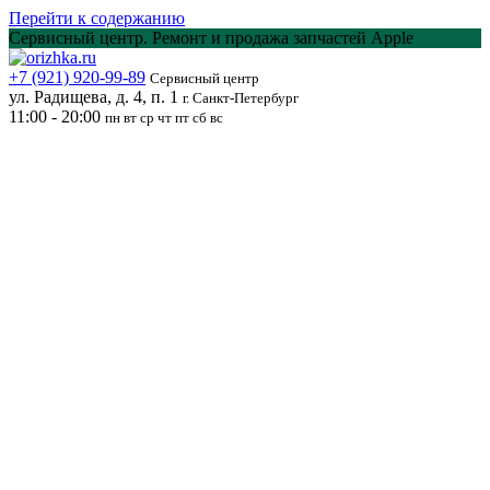
Перейти к содержанию
Сервисный центр. Ремонт и продажа запчастей Apple
+7 (921) 920-99-89
Сервисный центр
ул. Радищева, д. 4, п. 1
г. Санкт-Петербург
11:00 - 20:00
пн вт ср чт пт сб вс