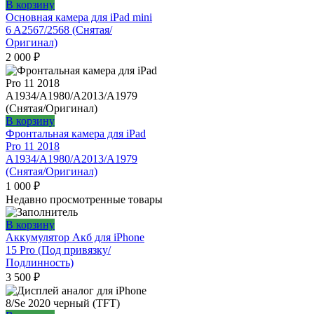
В корзину
Основная камера для iPad mini
6 A2567/2568 (Снятая/
Оригинал)
2 000
₽
В корзину
Фронтальная камера для iPad
Pro 11 2018
A1934/A1980/A2013/A1979
(Снятая/Оригинал)
1 000
₽
Недавно просмотренные товары
В корзину
Аккумулятор Акб для iPhone
15 Pro (Под привязку/
Подлинность)
3 500
₽