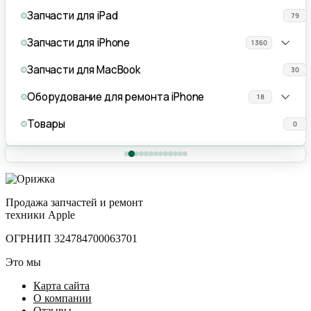
Запчасти для iPad
79
Запчасти для iPhone
1360
Запчасти для MacBook
30
Оборудование для ремонта iPhone
18
Товары
0
Продажа запчастей и ремонт
техники Apple
ОГРНИП 324784700063701
Это мы
Карта сайта
О компании
Отзывы