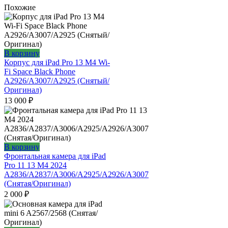
Похожие
В корзину
Корпус для iPad Pro 13 M4 Wi-
Fi Space Black Phone
A2926/A3007/A2925 (Снятый/
Оригинал)
13 000
₽
В корзину
Фронтальная камера для iPad
Pro 11 13 M4 2024
А2836/A2837/A3006/A2925/A2926/A3007
(Снятая/Оригинал)
2 000
₽