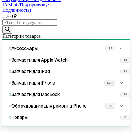
13 Mini (Под привязку/
Подлинность)
2 700
₽
Поиск
товаров
Категории товаров
Аксессуары
82
Запчасти для Apple Watch
18
Запчасти для iPad
78
Запчасти для iPhone
1355
Запчасти для MacBook
30
Оборудование для ремонта iPhone
18
Товары
0