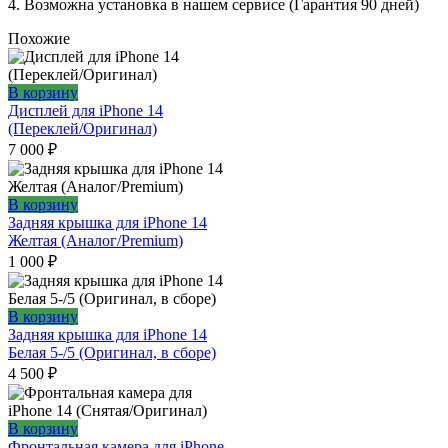
4. Возможна установка в нашем сервисе (Гарантия 90 дней)
Похожие
В корзину
Дисплей для iPhone 14
(Переклей/Оригинал)
7 000
₽
В корзину
Задняя крышка для iPhone 14
Желтая (Аналог/Premium)
1 000
₽
В корзину
Задняя крышка для iPhone 14
Белая 5-/5 (Оригинал, в сборе)
4 500
₽
В корзину
Фронтальная камера для iPhone