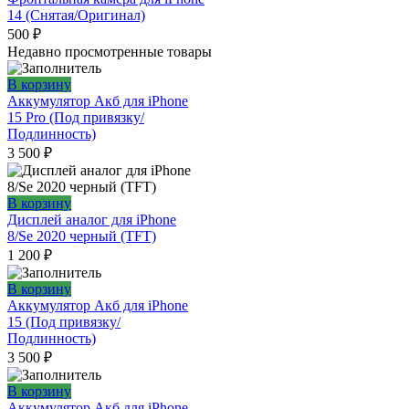
14 (Снятая/Оригинал)
500
₽
Недавно просмотренные товары
В корзину
Аккумулятор Акб для iPhone
15 Pro (Под привязку/
Подлинность)
3 500
₽
В корзину
Дисплей аналог для iPhone
8/Se 2020 черный (TFT)
1 200
₽
В корзину
Аккумулятор Акб для iPhone
15 (Под привязку/
Подлинность)
3 500
₽
В корзину
Аккумулятор Акб для iPhone