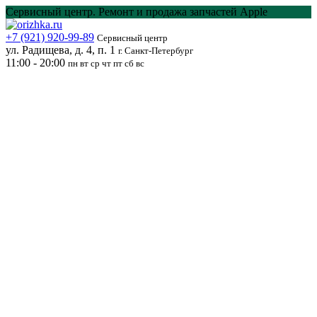
Перейти
Сервисный центр. Ремонт и продажа запчастей Apple
к
содержанию
+7 (921) 920-99-89
Сервисный центр
ул. Радищева, д. 4, п. 1
г. Санкт-Петербург
11:00 - 20:00
пн вт ср чт пт сб вс