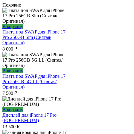
Похожие
В корзину
Плата под SWAP для iPhone 17
Pro 256GB Sim (Снятая/
Оригинал)
8 000
₽
В корзину
Плата под SWAP для iPhone 17
Pro 256GB 5G LL (Снятая/
Оригинал)
7 500
₽
В корзину
Дисплей для iPhone 17 Pro
(FOG PREMIUM)
13 500
₽