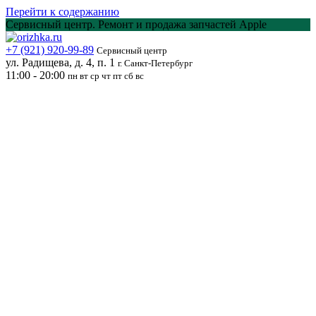
Перейти к содержанию
Сервисный центр. Ремонт и продажа запчастей Apple
+7 (921) 920-99-89
Сервисный центр
ул. Радищева, д. 4, п. 1
г. Санкт-Петербург
11:00 - 20:00
пн вт ср чт пт сб вс