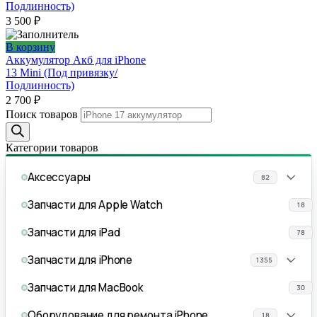
Подлинность)
3 500
₽
В корзину
Аккумулятор Акб для iPhone
13 Mini (Под привязку/
Подлинность)
2 700
₽
Поиск товаров
Категории товаров
Аксессуары
82
Запчасти для Apple Watch
18
Запчасти для iPad
78
Запчасти для iPhone
1355
Запчасти для MacBook
30
Оборудование для ремонта iPhone
18