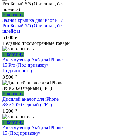
В корзину
Задняя крышка для iPhone 17
Pro Белый 5/5 (Оригинал, без
шлейфа)
5 000
₽
Недавно просмотренные товары
В корзину
Аккумулятор Акб для iPhone
15 Pro (Под привязку/
Подлинность)
3 500
₽
В корзину
Дисплей аналог для iPhone
8/Se 2020 черный (TFT)
1 200
₽
В корзину
Аккумулятор Акб для iPhone
15 (Под привязку/