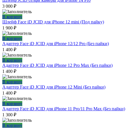
Шлейф JCID селфи камеры для iPhone 14 Pro
3 000
₽
В корзину
Шлейф Face iD JCID для iPhone 12 mini (Под пайку)
1 900
₽
В корзину
Адаптер Face iD JCID для iPhone 12/12 Pro (Без пайки)
1 400
₽
В корзину
Адаптер Face iD JCID для iPhone 12 Pro Max (Без пайки)
1 400
₽
В корзину
Адаптер Face iD JCID для iPhone 12 Mini (Без пайки)
1 400
₽
В корзину
Адаптер Face iD JCID для iPhone 11 Pro/11 Pro Max (Без пайки)
1 300
₽
В корзину