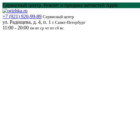
Перейти
Сервисный центр. Ремонт и продажа запчастей Apple
к
содержанию
+7 (921) 920-99-89
Сервисный центр
ул. Радищева, д. 4, п. 1
г. Санкт-Петербург
11:00 - 20:00
пн вт ср чт пт сб вс