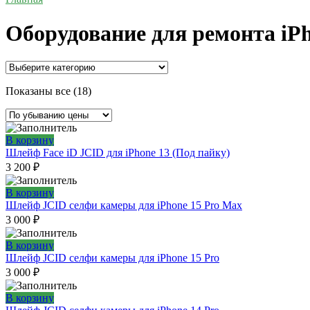
Оборудование для ремонта iP
Цены:
Показаны все (18)
по
убыванию
В корзину
Шлейф Face iD JCID для iPhone 13 (Под пайку)
3 200
₽
В корзину
Шлейф JCID селфи камеры для iPhone 15 Pro Max
3 000
₽
В корзину
Шлейф JCID селфи камеры для iPhone 15 Pro
3 000
₽
В корзину