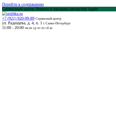
Перейти к содержанию
Сервисный центр. Ремонт и продажа запчастей Apple
+7 (921) 920-99-89
Сервисный центр
ул. Радищева, д. 4, п. 1
г. Санкт-Петербург
11:00 - 20:00
пн вт ср чт пт сб вс