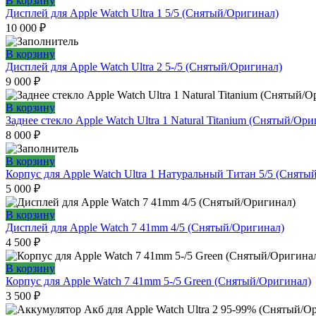
В корзину
Дисплей для Apple Watch Ultra 1 5/5 (Снятый/Оригинал)
10 000
₽
В корзину
Дисплей для Apple Watch Ultra 2 5-/5 (Снятый/Оригинал)
9 000
₽
В корзину
Заднее стекло Apple Watch Ultra 1 Natural Titanium (Снятый/Ори
8 000
₽
В корзину
Корпус для Apple Watch Ultra 1 Натуральный Титан 5/5 (Сняты
5 000
₽
В корзину
Дисплей для Apple Watch 7 41mm 4/5 (Снятый/Оригинал)
4 500
₽
В корзину
Корпус для Apple Watch 7 41mm 5-/5 Green (Снятый/Оригинал)
3 500
₽