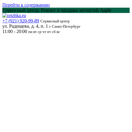
Перейти к содержанию
Сервисный центр. Ремонт и продажа запчастей Apple
+7 (921) 920-99-89
Сервисный центр
ул. Радищева, д. 4, п. 1
г. Санкт-Петербург
11:00 - 20:00
пн вт ср чт пт сб вс