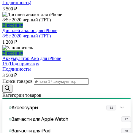
Подлинность)
3 500
₽
В корзину
Дисплей аналог для iPhone
8/Se 2020 черный (TFT)
1 200
₽
В корзину
Аккумулятор Акб для iPhone
15 (Под привязку/
Подлинность)
3 500
₽
Поиск товаров
Категории товаров
Аксессуары
82
Запчасти для Apple Watch
17
Запчасти для iPad
78