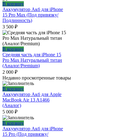
В корзину
Аккумулятор Акб для iPhone
15 Pro Max (Под привязку/
Подлинность)
3 500
₽
В корзину
Средняя часть для iPhone 15
Pro Max Натуральный титан
(Аналог/Premium)
2 000
₽
Недавно просмотренные товары
В корзину
Аккумулятор Акб для Apple
MacBook Air 13 A1466
(Аналог)
5 000
₽
В корзину
Аккумулятор Акб для iPhone
15 Pro (Под привязку/