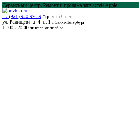
Перейти
Сервисный центр. Ремонт и продажа запчастей Apple
к
содержанию
+7 (921) 920-99-89
Сервисный центр
ул. Радищева, д. 4, п. 1
г. Санкт-Петербург
11:00 - 20:00
пн вт ср чт пт сб вс