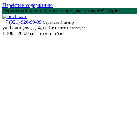
Перейти к содержанию
Сервисный центр. Ремонт и продажа запчастей Apple
+7 (921) 920-99-89
Сервисный центр
ул. Радищева, д. 4, п. 1
г. Санкт-Петербург
11:00 - 20:00
пн вт ср чт пт сб вс