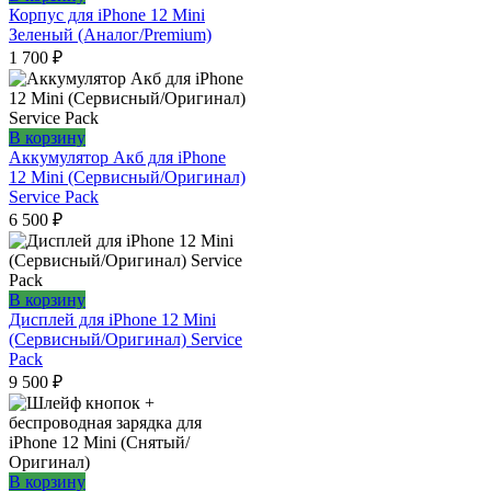
Корпус для iPhone 12 Mini
Зеленый (Аналог/Premium)
1 700
₽
В корзину
Аккумулятор Акб для iPhone
12 Mini (Сервисный/Оригинал)
Service Pack
6 500
₽
В корзину
Дисплей для iPhone 12 Mini
(Сервисный/Оригинал) Service
Pack
9 500
₽
В корзину