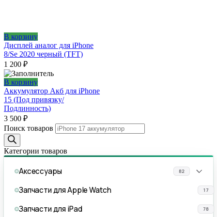
В корзину
Дисплей аналог для iPhone
8/Se 2020 черный (TFT)
1 200
₽
В корзину
Аккумулятор Акб для iPhone
15 (Под привязку/
Подлинность)
3 500
₽
Поиск товаров
Категории товаров
Аксессуары
82
Запчасти для Apple Watch
17
Запчасти для iPad
78