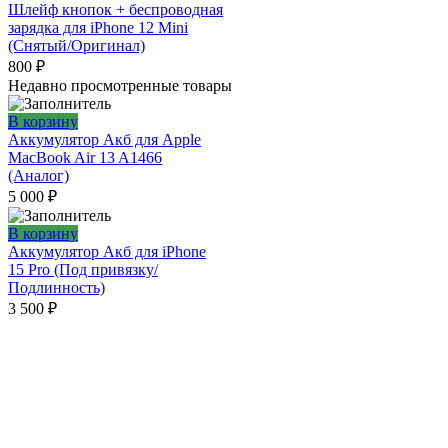
Шлейф кнопок + беспроводная
зарядка для iPhone 12 Mini
(Снятый/Оригинал)
800
₽
Недавно просмотренные товары
В корзину
Аккумулятор Акб для Apple
MacBook Air 13 A1466
(Аналог)
5 000
₽
В корзину
Аккумулятор Акб для iPhone
15 Pro (Под привязку/
Подлинность)
3 500
₽