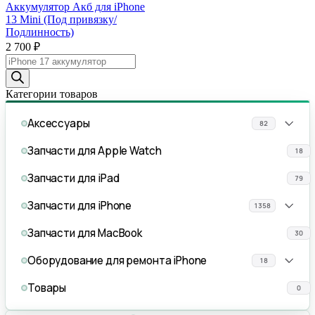
Аккумулятор Акб для iPhone
13 Mini (Под привязку/
Подлинность)
2 700
₽
Поиск
товаров
Категории товаров
Аксессуары
82
Запчасти для Apple Watch
18
Запчасти для iPad
79
Запчасти для iPhone
1358
Запчасти для MacBook
30
Оборудование для ремонта iPhone
18
Товары
0