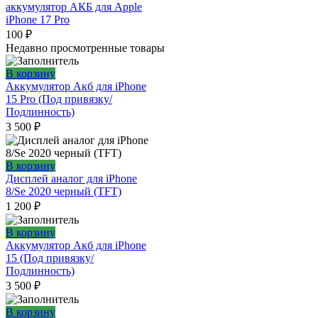
аккумулятор АКБ для Apple
iPhone 17 Pro
100
₽
Недавно просмотренные товары
В корзину
Аккумулятор Акб для iPhone
15 Pro (Под привязку/
Подлинность)
3 500
₽
В корзину
Дисплей аналог для iPhone
8/Se 2020 черный (TFT)
1 200
₽
В корзину
Аккумулятор Акб для iPhone
15 (Под привязку/
Подлинность)
3 500
₽
В корзину