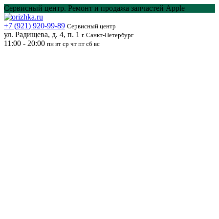
Перейти
Сервисный центр. Ремонт и продажа запчастей Apple
к
содержанию
+7 (921) 920-99-89
Сервисный центр
ул. Радищева, д. 4, п. 1
г. Санкт-Петербург
11:00 - 20:00
пн вт ср чт пт сб вс