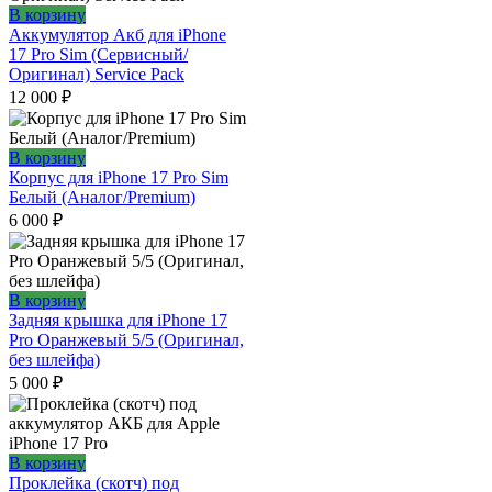
В корзину
Аккумулятор Акб для iPhone
17 Pro Sim (Сервисный/
Оригинал) Service Pack
12 000
₽
В корзину
Корпус для iPhone 17 Pro Sim
Белый (Аналог/Premium)
6 000
₽
В корзину
Задняя крышка для iPhone 17
Pro Оранжевый 5/5 (Оригинал,
без шлейфа)
5 000
₽
В корзину
Проклейка (скотч) под