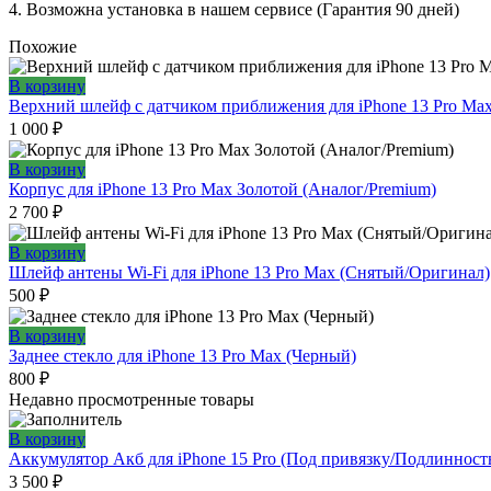
4. Возможна установка в нашем сервисе (Гарантия 90 дней)
Похожие
В корзину
Верхний шлейф с датчиком приближения для iPhone 13 Pro Ma
1 000
₽
В корзину
Корпус для iPhone 13 Pro Max Золотой (Аналог/Premium)
2 700
₽
В корзину
Шлейф антены Wi-Fi для iPhone 13 Pro Max (Снятый/Оригинал)
500
₽
В корзину
Заднее стекло для iPhone 13 Pro Max (Черный)
800
₽
Недавно просмотренные товары
В корзину
Аккумулятор Акб для iPhone 15 Pro (Под привязку/Подлинност
3 500
₽