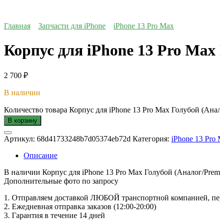
Главная
Запчасти для iPhone
iPhone 13 Pro Max
Корпус для iPhone 13 Pro Max
2 700
₽
В наличии
Количество товара Корпус для iPhone 13 Pro Max Голубой (Ана
В корзину
Артикул:
68d41733248b7d05374eb72d
Категория:
iPhone 13 Pro
Описание
В наличии Корпус для iPhone 13 Pro Max Голубой (Аналог/Prem
Дополнительные фото по запросу
1. Oтпpавляем доставкой ЛЮБОЙ транспортной компанией, пер
2. Ежедневная отправка заказов (12:00-20:00)
3. Гарантия в течение 14 дней