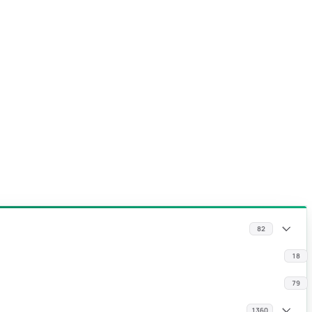
82
18
79
1360