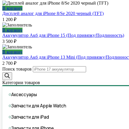
В корзину
Дисплей аналог для iPhone 8/Se 2020 черный (TFT)
1 200
₽
В корзину
Аккумулятор Акб для iPhone 15 (Под привязку/Подлинность)
3 500
₽
В корзину
Аккумулятор Акб для iPhone 13 Mini (Под привязку/Подлиннос
2 700
₽
Поиск товаров
Категории товаров
Аксессуары
Запчасти для Apple Watch
Запчасти для iPad
Запчасти для iPhone