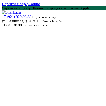
Перейти к содержанию
Сервисный центр. Ремонт и продажа запчастей Apple
+7 (921) 920-99-89
Сервисный центр
ул. Радищева, д. 4, п. 1
г. Санкт-Петербург
11:00 - 20:00
пн вт ср чт пт сб вс