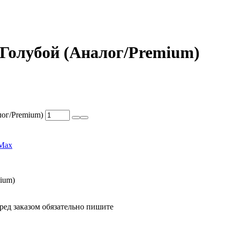
 Голубой (Аналог/Premium)
лог/Premium)
 Max
ium)
ед заказом обязательно пишите