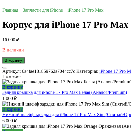
Главная
Запчасти для iPhone
iPhone 17 Pro Max
Корпус для iPhone 17 Pro Ma
16 000
₽
В наличии
В корзину
Артикул:
6a4fae181859762a7044cc7c
Категория:
iPhone 17 Pro 
Похожие
В корзину
Задняя крышка для iPhone 17 Pro Max Белая (Аналог/Premium)
1 000
₽
В корзину
Нижний шлейф зарядки для iPhone 17 Pro Max Sim (Снятый/Ор
6 000
₽