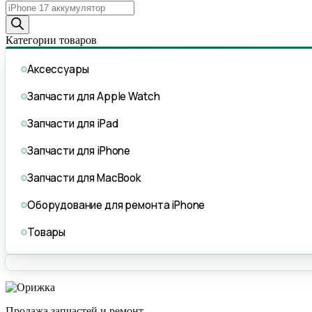
Поиск
товаров
Категории товаров
Аксессуары
Запчасти для Apple Watch
Запчасти для iPad
Запчасти для iPhone
Запчасти для MacBook
Оборудование для ремонта iPhone
Товары
Продажа запчастей и ремонт