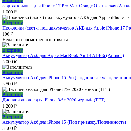
В корзину
Задняя крышка для iPhone 17 Pro Max Orange Оранжевая (Анал
1 000
₽
В корзину
Проклейка (скотч) под аккумулятор АКБ для Apple iPhone 17 P
100
₽
Недавно просмотренные товары
В корзину
Аккумулятор Акб для Apple MacBook Air 13 A1466 (Аналог)
5 000
₽
В корзину
Аккумулятор Акб для iPhone 15 Pro (Под привязку/Подлинност
3 500
₽
В корзину
Дисплей аналог для iPhone 8/Se 2020 черный (TFT)
1 200
₽
В корзину
Аккумулятор Акб для iPhone 15 (Под привязку/Подлинность)
3 500
₽