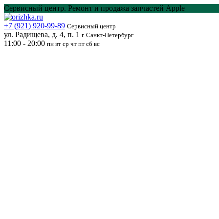
Перейти
Сервисный центр. Ремонт и продажа запчастей Apple
к
содержанию
+7 (921) 920-99-89
Сервисный центр
ул. Радищева, д. 4, п. 1
г. Санкт-Петербург
11:00 - 20:00
пн вт ср чт пт сб вс