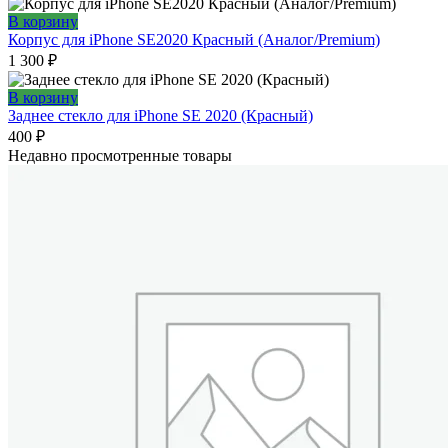
В корзину
Корпус для iPhone SE2020 Красный (Аналог/Premium)
1 300
₽
В корзину
Заднее стекло для iPhone SE 2020 (Красный)
400
₽
Недавно просмотренные товары