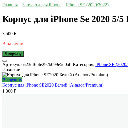
Главная
Запчасти для iPhone
iPhone SE (2020/2022)
Корпус для iPhone Se 2020 5
3 500
₽
В наличии
В корзину
Артикул:
6a23df6f4e292b099e5d0aff
Категория:
iPhone SE (2020/
Похожие
В корзину
Корпус для iPhone SE2020 Белый (Аналог/Premium)
1 300
₽