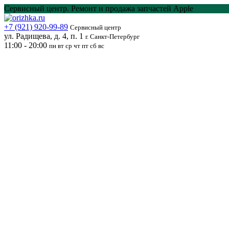
Перейти
Сервисный центр. Ремонт и продажа запчастей Apple
к
содержанию
+7 (921) 920-99-89
Сервисный центр
ул. Радищева, д. 4, п. 1
г. Санкт-Петербург
11:00 - 20:00
пн вт ср чт пт сб вс