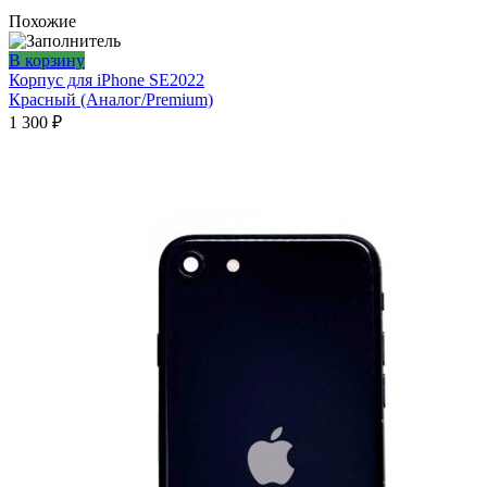
Похожие
В корзину
Корпус для iPhone SE2022
Красный (Аналог/Premium)
1 300
₽