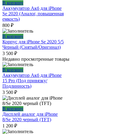
В корзину
Аккумулятор Акб для iPhone
Se 2020 (Аналог, повышенная
емкость)
800
₽
В корзину
Корпус для iPhone Se 2020 5/5
Черный (Снятый/Оригинал)
3 500
₽
Недавно просмотренные товары
В корзину
Аккумулятор Акб для iPhone
15 Pro (Под привязку/
Подлинность)
3 500
₽
В корзину
Дисплей аналог для iPhone
8/Se 2020 черный (TFT)
1 200
₽