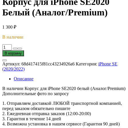
Корпус для iPhone SE2020
Белый (Аналог/Premium)
1 300
₽
В наличии
Количество
товара
В корзину
Корпус
для
Артикул:
68d417415f81cc43234926a6
Категория:
iPhone SE
iPhone
(2020/2022)
SE2020
Белый
Описание
(Аналог/Premium)
В наличии Корпус для iPhone SE2020 белый (Аналог/Premium)
Дополнительные фото по запросу
1. Oтпpавляем доставкой ЛЮБОЙ транспортной компанией,
перед заказом обязательно пишите
2. Ежедневная отправка заказов (12:00-20:00)
3. Гарантия в течение 14 дней
4. Возможна установка в нашем сервисе (Гарантия 90 дней)