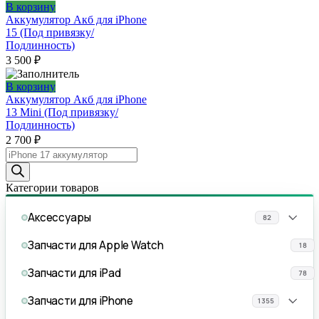
В корзину
Аккумулятор Акб для iPhone
15 (Под привязку/
Подлинность)
3 500
₽
В корзину
Аккумулятор Акб для iPhone
13 Mini (Под привязку/
Подлинность)
2 700
₽
Поиск
товаров
Категории товаров
Аксессуары
82
Запчасти для Apple Watch
18
Запчасти для iPad
78
Запчасти для iPhone
1355