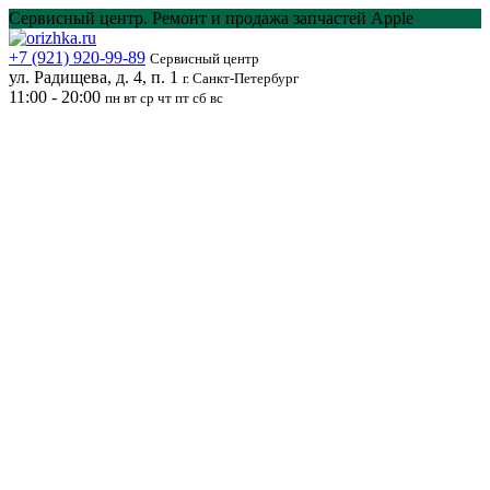
Перейти
Сервисный центр. Ремонт и продажа запчастей Apple
к
содержанию
+7 (921) 920-99-89
Сервисный центр
ул. Радищева, д. 4, п. 1
г. Санкт-Петербург
11:00 - 20:00
пн вт ср чт пт сб вс