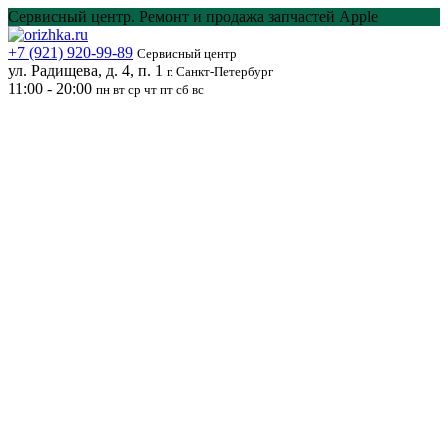
Перейти
Сервисный центр. Ремонт и продажа запчастей Apple
к
содержанию
+7 (921) 920-99-89
Сервисный центр
ул. Радищева, д. 4, п. 1
г. Санкт-Петербург
11:00 - 20:00
пн вт ср чт пт сб вс