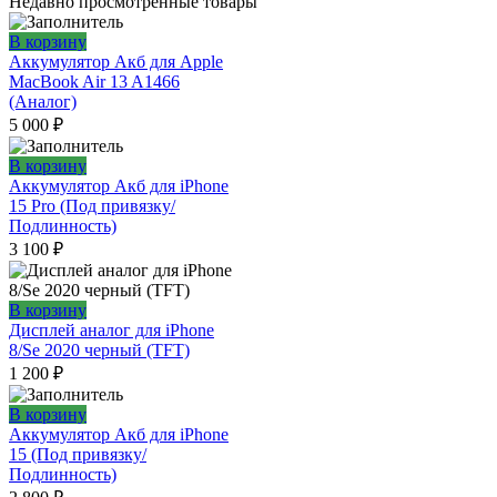
Недавно просмотренные товары
В корзину
Аккумулятор Акб для Apple
MacBook Air 13 A1466
(Аналог)
5 000
₽
В корзину
Аккумулятор Акб для iPhone
15 Pro (Под привязку/
Подлинность)
3 100
₽
В корзину
Дисплей аналог для iPhone
8/Se 2020 черный (TFT)
1 200
₽
В корзину
Аккумулятор Акб для iPhone
15 (Под привязку/
Подлинность)