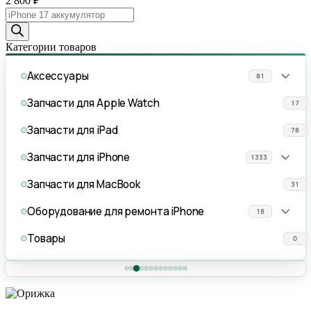
2 800
₽
Поиск
товаров
Категории товаров
Аксессуары
81
Запчасти для Apple Watch
17
Запчасти для iPad
78
Запчасти для iPhone
1333
Запчасти для MacBook
31
Оборудование для ремонта iPhone
18
Товары
0