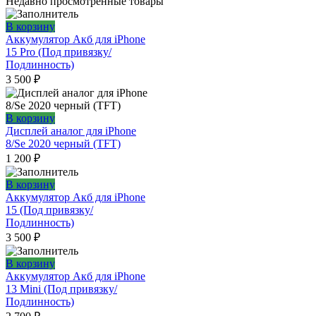
Недавно просмотренные товары
В корзину
Аккумулятор Акб для iPhone
15 Pro (Под привязку/
Подлинность)
3 500
₽
В корзину
Дисплей аналог для iPhone
8/Se 2020 черный (TFT)
1 200
₽
В корзину
Аккумулятор Акб для iPhone
15 (Под привязку/
Подлинность)
3 500
₽
В корзину
Аккумулятор Акб для iPhone
13 Mini (Под привязку/
Подлинность)