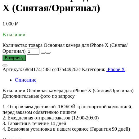
X (Снятая/Оригинал)
1 000
₽
В наличии
Количество товара Основная камера для iPhone X (Снятая/
Оригинал)
В корзину
Артикул:
68d417415f81ccd7b44926ac
Категория:
iPhone X
Описание
В наличии Основная камера для iPhone X (Снятая/Оригинал)
Дополнительные фото по запросу
1. Oтпpавляем доставкой ЛЮБОЙ транспортной компанией,
перед заказом обязательно пишите
2. Ежедневная отправка заказов (12:00-20:00)
3. Гарантия в течение 14 дней
4. Возможна установка в нашем сервисе (Гарантия 90 дней)