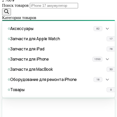
2 700
₽
Поиск товаров
Категории товаров
Аксессуары
82
Запчасти для Apple Watch
17
Запчасти для iPad
78
Запчасти для iPhone
1350
Запчасти для MacBook
30
Оборудование для ремонта iPhone
18
Товары
0