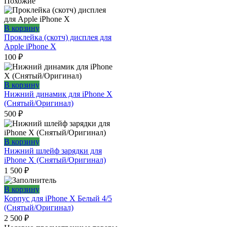
Похожие
В корзину
Проклейка (скотч) дисплея для
Apple iPhone X
100
₽
В корзину
Нижний динамик для iPhone X
(Снятый/Оригинал)
500
₽
В корзину
Нижний шлейф зарядки для
iPhone X (Снятый/Оригинал)
1 500
₽
В корзину
Корпус для iPhone X Белый 4/5
(Снятый/Оригинал)
2 500
₽