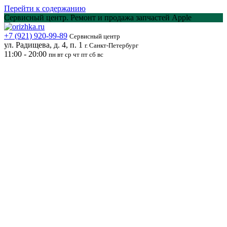
Перейти к содержанию
Сервисный центр. Ремонт и продажа запчастей Apple
+7 (921) 920-99-89
Сервисный центр
ул. Радищева, д. 4, п. 1
г. Санкт-Петербург
11:00 - 20:00
пн вт ср чт пт сб вс