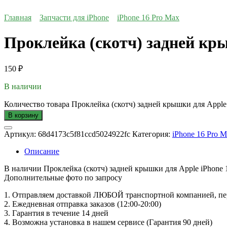
Главная
Запчасти для iPhone
iPhone 16 Pro Max
Проклейка (скотч) задней кры
150
₽
В наличии
Количество товара Проклейка (скотч) задней крышки для Apple
В корзину
Артикул:
68d4173c5f81ccd5024922fc
Категория:
iPhone 16 Pro 
Описание
В наличии Проклейка (скотч) задней крышки для Apple iPhone 
Дополнительные фото по запросу
1. Oтпpавляем доставкой ЛЮБОЙ транспортной компанией, пер
2. Ежедневная отправка заказов (12:00-20:00)
3. Гарантия в течение 14 дней
4. Возможна установка в нашем сервисе (Гарантия 90 дней)