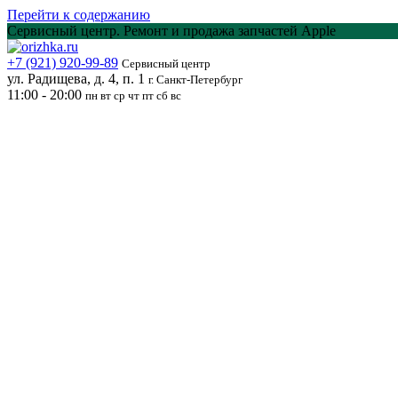
Перейти к содержанию
Сервисный центр. Ремонт и продажа запчастей Apple
+7 (921) 920-99-89
Сервисный центр
ул. Радищева, д. 4, п. 1
г. Санкт-Петербург
11:00 - 20:00
пн вт ср чт пт сб вс