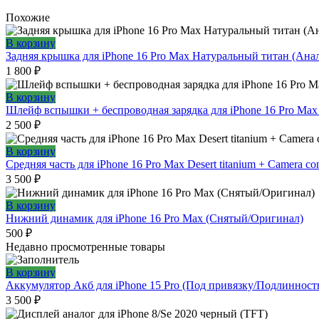
Похожие
В корзину
Задняя крышка для iPhone 16 Pro Max Натуральный титан (Ана
1 800
₽
В корзину
Шлейф вспышки + беспроводная зарядка для iPhone 16 Pro Ma
2 500
₽
В корзину
Средняя часть для iPhone 16 Pro Max Desert titanium + Camera co
3 500
₽
В корзину
Нижний динамик для iPhone 16 Pro Max (Снятый/Оригинал)
500
₽
Недавно просмотренные товары
В корзину
Аккумулятор Акб для iPhone 15 Pro (Под привязку/Подлинност
3 500
₽