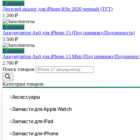
В корзину
Дисплей аналог для iPhone 8/Se 2020 черный (TFT)
1 200
₽
В корзину
Аккумулятор Акб для iPhone 15 (Под привязку/Подлинность)
3 500
₽
В корзину
Аккумулятор Акб для iPhone 13 Mini (Под привязку/Подлиннос
2 700
₽
Поиск товаров
Категории товаров
Аксессуары
Запчасти для Apple Watch
Запчасти для iPad
Запчасти для iPhone