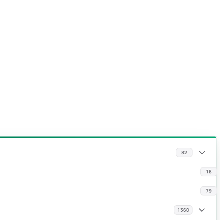
82
18
79
1360