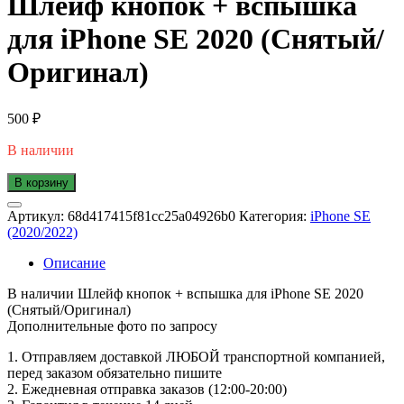
Шлейф кнопок + вспышка
для iPhone SE 2020 (Снятый/
Оригинал)
500
₽
В наличии
В корзину
Артикул:
68d417415f81cc25a04926b0
Категория:
iPhone SE
(2020/2022)
Описание
В наличии Шлейф кнопок + вспышка для iPhone SE 2020
(Снятый/Оригинал)
Дополнительные фото по запросу
1. Oтпpавляем доставкой ЛЮБОЙ транспортной компанией,
перед заказом обязательно пишите
2. Ежедневная отправка заказов (12:00-20:00)