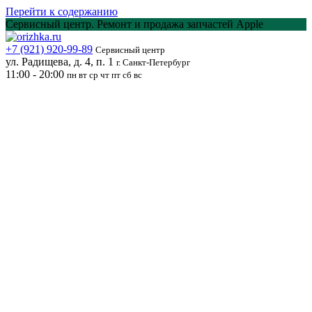
Перейти к содержанию
Сервисный центр. Ремонт и продажа запчастей Apple
+7 (921) 920-99-89
Сервисный центр
ул. Радищева, д. 4, п. 1
г. Санкт-Петербург
11:00 - 20:00
пн вт ср чт пт сб вс