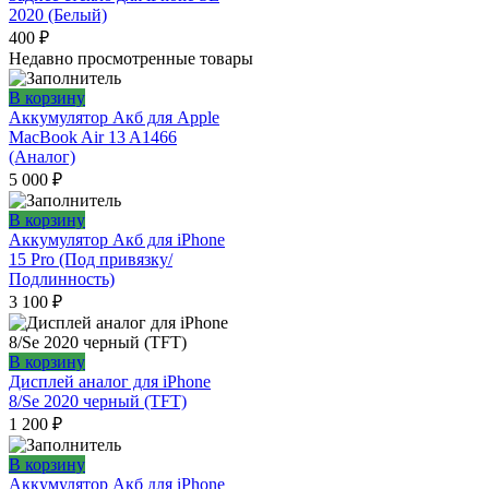
2020 (Белый)
400
₽
Недавно просмотренные товары
В корзину
Аккумулятор Акб для Apple
MacBook Air 13 A1466
(Аналог)
5 000
₽
В корзину
Аккумулятор Акб для iPhone
15 Pro (Под привязку/
Подлинность)
3 100
₽
В корзину
Дисплей аналог для iPhone
8/Se 2020 черный (TFT)
1 200
₽
В корзину
Аккумулятор Акб для iPhone