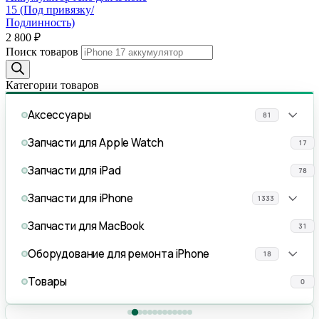
15 (Под привязку/
Подлинность)
2 800
₽
Поиск товаров
Категории товаров
Аксессуары
81
Запчасти для Apple Watch
17
Запчасти для iPad
78
Запчасти для iPhone
1333
Запчасти для MacBook
31
Оборудование для ремонта iPhone
18
Товары
0