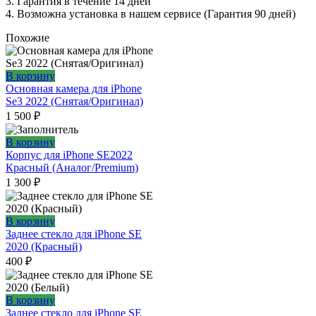
3. Гарантия в течение 14 дней
4. Возможна установка в нашем сервисе (Гарантия 90 дней)
Похожие
В корзину
Основная камера для iPhone
Se3 2022 (Снятая/Оригинал)
1 500
₽
В корзину
Корпус для iPhone SE2022
Красный (Аналог/Premium)
1 300
₽
В корзину
Заднее стекло для iPhone SE
2020 (Красный)
400
₽
В корзину
Заднее стекло для iPhone SE