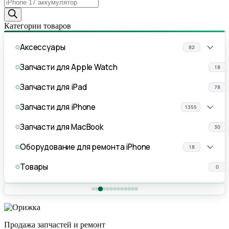
Поиск
товаров
Категории товаров
Аксессуары
82
Запчасти для Apple Watch
18
Запчасти для iPad
78
Запчасти для iPhone
1355
Запчасти для MacBook
30
Оборудование для ремонта iPhone
18
Товары
0
Продажа запчастей и ремонт