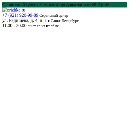
Перейти
Сервисный центр. Ремонт и продажа запчастей Apple
к
содержанию
+7 (921) 920-99-89
Сервисный центр
ул. Радищева, д. 4, п. 1
г. Санкт-Петербург
11:00 - 20:00
пн вт ср чт пт сб вс