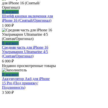
В корзину
Шлейф кнопки включения для
iPhone 16 (Снятый/Оригинал)
1 000
₽
В корзину
Средняя часть для iPhone 16
Ультрамарин Ultramarine 4/5
(Снятая/Оригинал)
6 000
₽
Недавно просмотренные товары
В корзину
Аккумулятор Акб для iPhone
15 Pro (Под привязку/
Подлинность)
3 500
₽