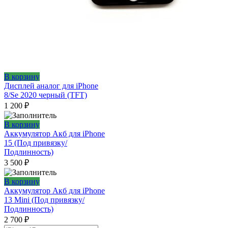
В корзину
Дисплей аналог для iPhone
8/Se 2020 черный (TFT)
1 200
₽
В корзину
Аккумулятор Акб для iPhone
15 (Под привязку/
Подлинность)
3 500
₽
В корзину
Аккумулятор Акб для iPhone
13 Mini (Под привязку/
Подлинность)
2 700
₽