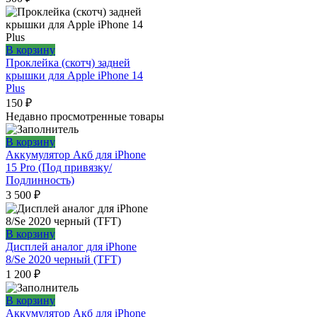
В корзину
Проклейка (скотч) задней
крышки для Apple iPhone 14
Plus
150
₽
Недавно просмотренные товары
В корзину
Аккумулятор Акб для iPhone
15 Pro (Под привязку/
Подлинность)
3 500
₽
В корзину
Дисплей аналог для iPhone
8/Se 2020 черный (TFT)
1 200
₽
В корзину
Аккумулятор Акб для iPhone