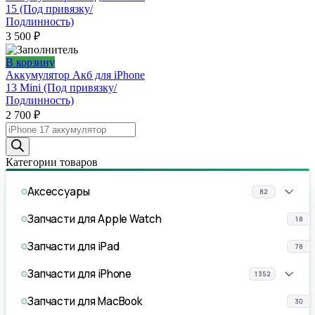
15 (Под привязку/
Подлинность)
3 500
₽
В корзину
Аккумулятор Акб для iPhone
13 Mini (Под привязку/
Подлинность)
2 700
₽
Поиск
товаров
Категории товаров
Аксессуары
82
Запчасти для Apple Watch
18
Запчасти для iPad
78
Запчасти для iPhone
1352
Запчасти для MacBook
30