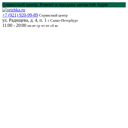
Перейти
Сервисный центр. Ремонт и продажа запчастей Apple
к
содержанию
+7 (921) 920-99-89
Сервисный центр
ул. Радищева, д. 4, п. 1
г. Санкт-Петербург
11:00 - 20:00
пн вт ср чт пт сб вс