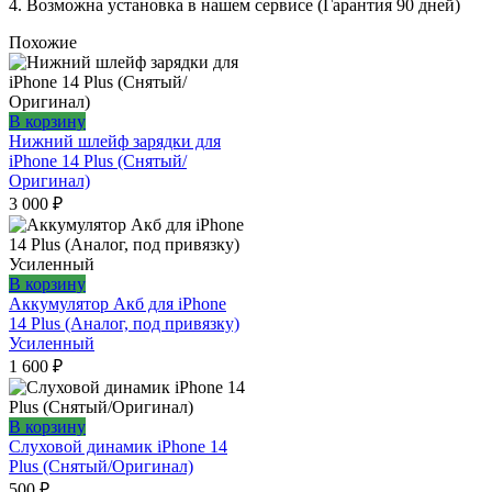
4. Возможна установка в нашем сервисе (Гарантия 90 дней)
Похожие
В корзину
Нижний шлейф зарядки для
iPhone 14 Plus (Снятый/
Оригинал)
3 000
₽
В корзину
Аккумулятор Акб для iPhone
14 Plus (Аналог, под привязку)
Усиленный
1 600
₽
В корзину
Слуховой динамик iPhone 14
Plus (Снятый/Оригинал)
500
₽