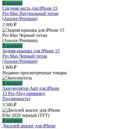
В корзину
Средняя часть для iPhone 15
Pro Max Натуральный титан
(Аналог/Premium)
2 000
₽
В корзину
Задняя крышка для iPhone 15
Pro Max Черный титан
(Аналог/Premium)
1 800
₽
Недавно просмотренные товары
В корзину
Аккумулятор Акб для iPhone
15 Pro (Под привязку/
Подлинность)
3 500
₽
В корзину
Дисплей аналог для iPhone