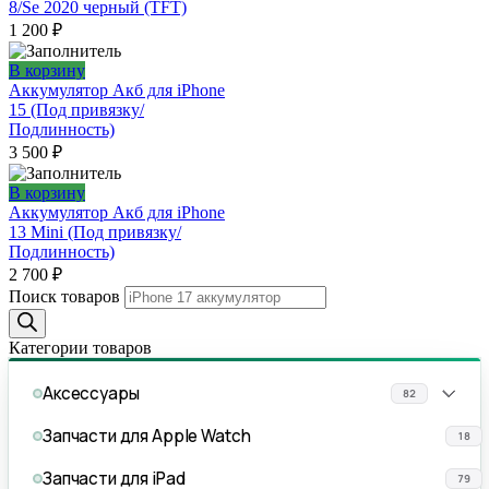
8/Se 2020 черный (TFT)
1 200
₽
В корзину
Аккумулятор Акб для iPhone
15 (Под привязку/
Подлинность)
3 500
₽
В корзину
Аккумулятор Акб для iPhone
13 Mini (Под привязку/
Подлинность)
2 700
₽
Поиск товаров
Категории товаров
Аксессуары
82
Запчасти для Apple Watch
18
Запчасти для iPad
79