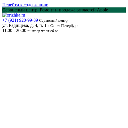
Перейти к содержанию
Сервисный центр. Ремонт и продажа запчастей Apple
+7 (921) 920-99-89
Сервисный центр
ул. Радищева, д. 4, п. 1
г. Санкт-Петербург
11:00 - 20:00
пн вт ср чт пт сб вс