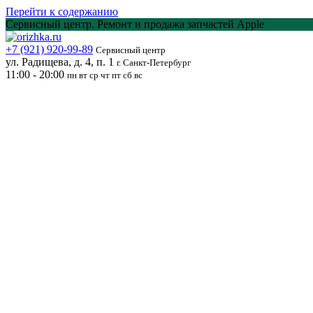
Перейти к содержанию
Сервисный центр. Ремонт и продажа запчастей Apple
+7 (921) 920-99-89
Сервисный центр
ул. Радищева, д. 4, п. 1
г. Санкт-Петербург
11:00 - 20:00
пн вт ср чт пт сб вс