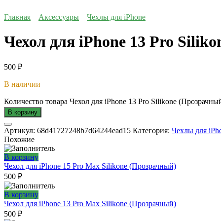
Главная
Аксессуары
Чехлы для iPhone
Чехол для iPhone 13 Pro Silik
500
₽
В наличии
Количество товара Чехол для iPhone 13 Pro Silikone (Прозрачны
В корзину
Артикул:
68d41727248b7d64244ead15
Категория:
Чехлы для iPh
Похожие
В корзину
Чехол для iPhone 15 Pro Max Silikone (Прозрачный)
500
₽
В корзину
Чехол для iPhone 13 Pro Max Silikone (Прозрачный)
500
₽