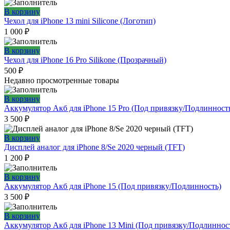
В корзину
Чехол для iPhone 13 mini Silicone (Логотип)
1 000
₽
В корзину
Чехол для iPhone 16 Pro Silikone (Прозрачный)
500
₽
Недавно просмотренные товары
В корзину
Аккумулятор Акб для iPhone 15 Pro (Под привязку/Подлинност
3 500
₽
В корзину
Дисплей аналог для iPhone 8/Se 2020 черный (TFT)
1 200
₽
В корзину
Аккумулятор Акб для iPhone 15 (Под привязку/Подлинность)
3 500
₽
В корзину
Аккумулятор Акб для iPhone 13 Mini (Под привязку/Подлиннос