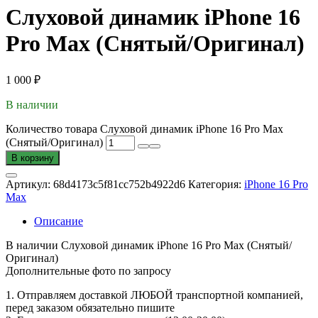
Слуховой динамик iPhone 16
Pro Max (Снятый/Оригинал)
1 000
₽
В наличии
Количество товара Слуховой динамик iPhone 16 Pro Max
(Снятый/Оригинал)
В корзину
Артикул:
68d4173c5f81cc752b4922d6
Категория:
iPhone 16 Pro
Max
Описание
В наличии Слуховой динамик iPhone 16 Pro Max (Снятый/
Оригинал)
Дополнительные фото по запросу
1. Oтпpавляем доставкой ЛЮБОЙ транспортной компанией,
перед заказом обязательно пишите