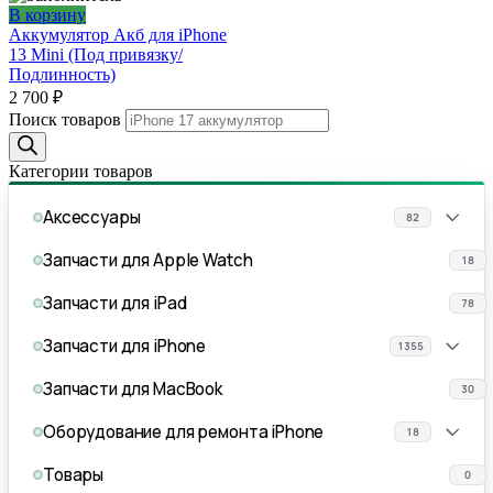
В корзину
Аккумулятор Акб для iPhone
13 Mini (Под привязку/
Подлинность)
2 700
₽
Поиск товаров
Категории товаров
Аксессуары
82
Запчасти для Apple Watch
18
Запчасти для iPad
78
Запчасти для iPhone
1355
Запчасти для MacBook
30
Оборудование для ремонта iPhone
18
Товары
0