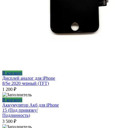
В корзину
Дисплей аналог для iPhone
8/Se 2020 черный (TFT)
1 200
₽
В корзину
Аккумулятор Акб для iPhone
15 (Под привязку/
Подлинность)
3 500
₽