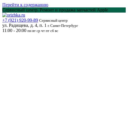
Перейти к содержанию
Сервисный центр. Ремонт и продажа запчастей Apple
+7 (921) 920-99-89
Сервисный центр
ул. Радищева, д. 4, п. 1
г. Санкт-Петербург
11:00 - 20:00
пн вт ср чт пт сб вс