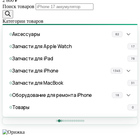
2 800
₽
Поиск товаров
Категории товаров
Аксессуары
82
Запчасти для Apple Watch
17
Запчасти для iPad
78
Запчасти для iPhone
1345
Запчасти для MacBook
31
Оборудование для ремонта iPhone
18
Товары
0