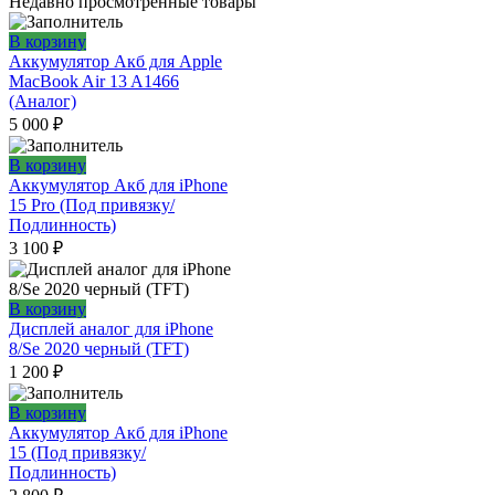
Недавно просмотренные товары
В корзину
Аккумулятор Акб для Apple
MacBook Air 13 A1466
(Аналог)
5 000
₽
В корзину
Аккумулятор Акб для iPhone
15 Pro (Под привязку/
Подлинность)
3 100
₽
В корзину
Дисплей аналог для iPhone
8/Se 2020 черный (TFT)
1 200
₽
В корзину
Аккумулятор Акб для iPhone
15 (Под привязку/
Подлинность)