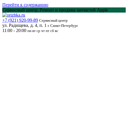
Перейти к содержанию
Сервисный центр. Ремонт и продажа запчастей Apple
+7 (921) 920-99-89
Сервисный центр
ул. Радищева, д. 4, п. 1
г. Санкт-Петербург
11:00 - 20:00
пн вт ср чт пт сб вс