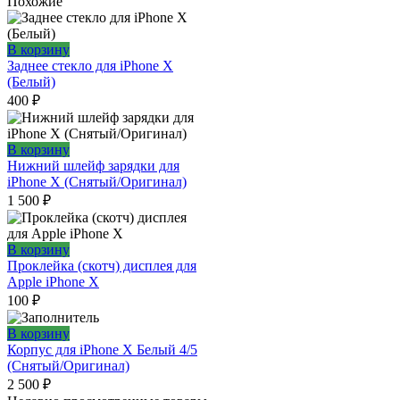
Похожие
В корзину
Заднее стекло для iPhone X
(Белый)
400
₽
В корзину
Нижний шлейф зарядки для
iPhone X (Снятый/Оригинал)
1 500
₽
В корзину
Проклейка (скотч) дисплея для
Apple iPhone X
100
₽
В корзину
Корпус для iPhone X Белый 4/5
(Снятый/Оригинал)
2 500
₽