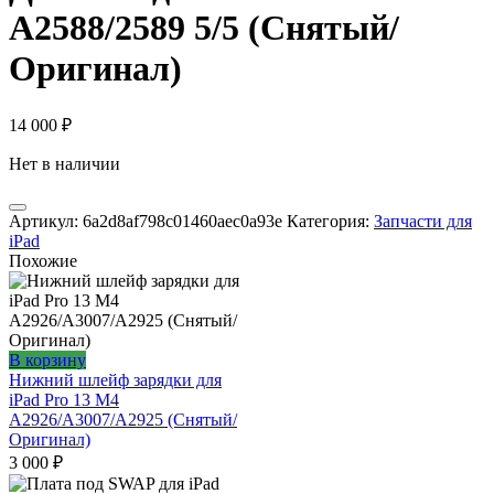
A2588/2589 5/5 (Снятый/
Оригинал)
14 000
₽
Нет в наличии
Артикул:
6a2d8af798c01460aec0a93e
Категория:
Запчасти для
iPad
Похожие
В корзину
Нижний шлейф зарядки для
iPad Pro 13 M4
A2926/A3007/A2925 (Снятый/
Оригинал)
3 000
₽