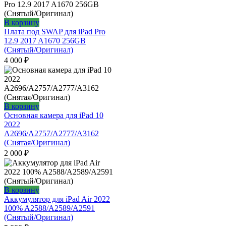
В корзину
Плата под SWAP для iPad Pro
12.9 2017 A1670 256GB
(Снятый/Оригинал)
4 000
₽
В корзину
Основная камера для iPad 10
2022
A2696/A2757/A2777/A3162
(Снятая/Оригинал)
2 000
₽
В корзину
Аккумулятор для iPad Air 2022
100% A2588/A2589/A2591
(Снятый/Оригинал)