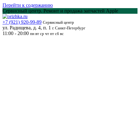
Перейти к содержанию
Сервисный центр. Ремонт и продажа запчастей Apple
+7 (921) 920-99-89
Сервисный центр
ул. Радищева, д. 4, п. 1
г. Санкт-Петербург
11:00 - 20:00
пн вт ср чт пт сб вс