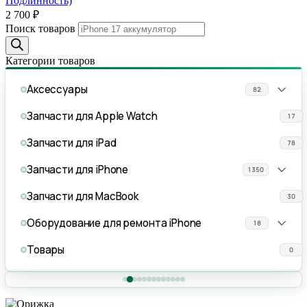
Подлинность)
2 700
₽
Поиск товаров
Категории товаров
Аксессуары
82
Запчасти для Apple Watch
17
Запчасти для iPad
78
Запчасти для iPhone
1350
Запчасти для MacBook
30
Оборудование для ремонта iPhone
18
Товары
0