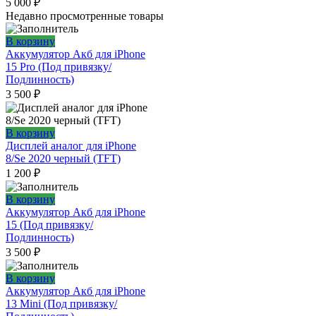
5 000
₽
Недавно просмотренные товары
В корзину
Аккумулятор Акб для iPhone
15 Pro (Под привязку/
Подлинность)
3 500
₽
В корзину
Дисплей аналог для iPhone
8/Se 2020 черный (TFT)
1 200
₽
В корзину
Аккумулятор Акб для iPhone
15 (Под привязку/
Подлинность)
3 500
₽
В корзину
Аккумулятор Акб для iPhone
13 Mini (Под привязку/