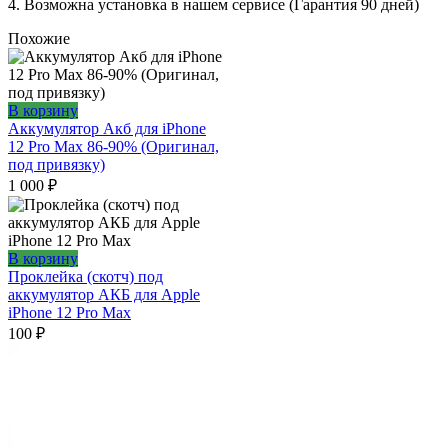
4. Возможна установка в нашем сервисе (Гарантия 90 дней)
Похожие
В корзину
Аккумулятор Акб для iPhone
12 Pro Max 86-90% (Оригинал,
под привязку)
1 000
₽
В корзину
Проклейка (скотч) под
аккумулятор АКБ для Apple
iPhone 12 Pro Max
100
₽