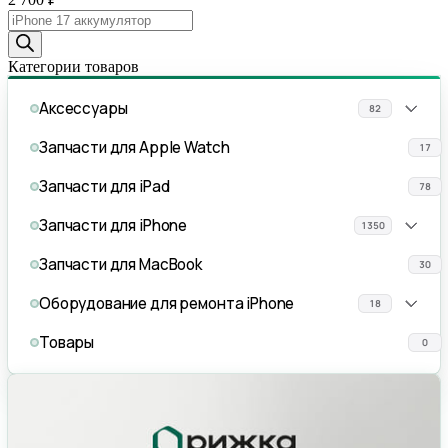
Поиск
товаров
Категории товаров
Аксессуары
82
Запчасти для Apple Watch
17
Запчасти для iPad
78
Запчасти для iPhone
1350
Запчасти для MacBook
30
Оборудование для ремонта iPhone
18
Товары
0