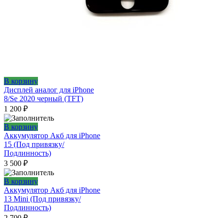
В корзину
Дисплей аналог для iPhone
8/Se 2020 черный (TFT)
1 200
₽
В корзину
Аккумулятор Акб для iPhone
15 (Под привязку/
Подлинность)
3 500
₽
В корзину
Аккумулятор Акб для iPhone
13 Mini (Под привязку/
Подлинность)
2 700
₽