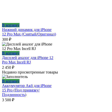
В корзину
Нижний динамик для iPhone
12 Pro Max (Снятый/Оригинал)
300
₽
В корзину
Дисплей аналог для iPhone 12
Pro Max Incell RJ
2 450
₽
Недавно просмотренные товары
В корзину
Аккумулятор Акб для iPhone
15 Pro (Под привязку/
Подлинность)
3 500
₽