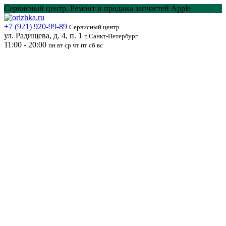
Перейти
Сервисный центр. Ремонт и продажа запчастей Apple
к
содержанию
+7 (921) 920-99-89
Сервисный центр
ул. Радищева, д. 4, п. 1
г. Санкт-Петербург
11:00 - 20:00
пн вт ср чт пт сб вс