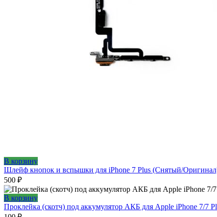
В корзину
Шлейф кнопок и вспышки для iPhone 7 Plus (Снятый/Оригинал
500
₽
В корзину
Проклейка (скотч) под аккумулятор АКБ для Apple iPhone 7/7 Pl
100
₽