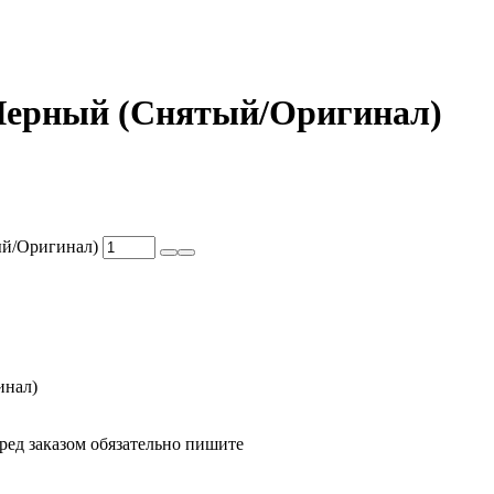
5 Черный (Снятый/Оригинал)
тый/Оригинал)
инал)
ед заказом обязательно пишите