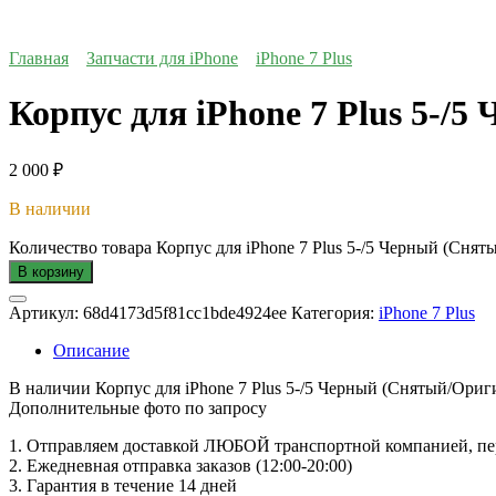
Главная
Запчасти для iPhone
iPhone 7 Plus
Корпус для iPhone 7 Plus 5-/
2 000
₽
В наличии
Количество товара Корпус для iPhone 7 Plus 5-/5 Черный (Сня
В корзину
Артикул:
68d4173d5f81cc1bde4924ee
Категория:
iPhone 7 Plus
Описание
В наличии Корпус для iPhone 7 Plus 5-/5 Черный (Снятый/Ориг
Дополнительные фото по запросу
1. Oтпpавляем доставкой ЛЮБОЙ транспортной компанией, пер
2. Ежедневная отправка заказов (12:00-20:00)
3. Гарантия в течение 14 дней