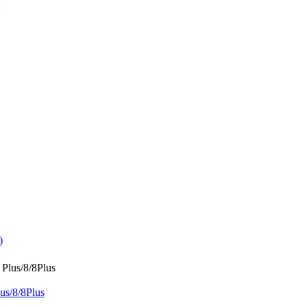
)
us/8/8Plus