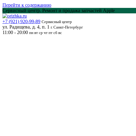
Перейти к содержанию
Сервисный центр. Ремонт и продажа запчастей Apple
+7 (921) 920-99-89
Сервисный центр
ул. Радищева, д. 4, п. 1
г. Санкт-Петербург
11:00 - 20:00
пн вт ср чт пт сб вс