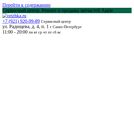
Перейти к содержанию
Сервисный центр. Ремонт и продажа запчастей Apple
+7 (921) 920-99-89
Сервисный центр
ул. Радищева, д. 4, п. 1
г. Санкт-Петербург
11:00 - 20:00
пн вт ср чт пт сб вс