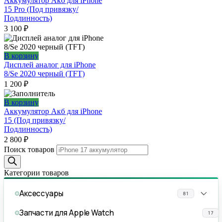
Аккумулятор Акб для iPhone
15 Pro (Под привязку/
Подлинность)
3 100
₽
В корзину
Дисплей аналог для iPhone
8/Se 2020 черный (TFT)
1 200
₽
В корзину
Аккумулятор Акб для iPhone
15 (Под привязку/
Подлинность)
2 800
₽
Поиск товаров
Категории товаров
Аксессуары
81
Запчасти для Apple Watch
17