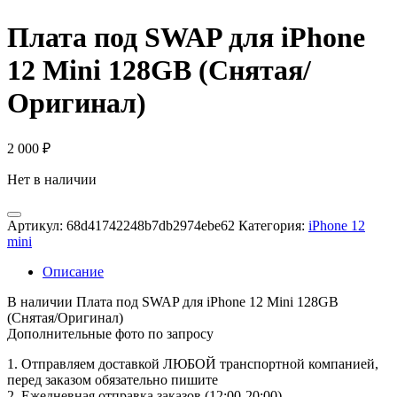
Плата под SWAP для iPhone
12 Mini 128GB (Снятая/
Оригинал)
2 000
₽
Нет в наличии
Артикул:
68d41742248b7db2974ebe62
Категория:
iPhone 12
mini
Описание
В наличии Плата под SWAP для iPhone 12 Mini 128GB
(Снятая/Оригинал)
Дополнительные фото по запросу
1. Oтпpавляем доставкой ЛЮБОЙ транспортной компанией,
перед заказом обязательно пишите
2. Ежедневная отправка заказов (12:00-20:00)