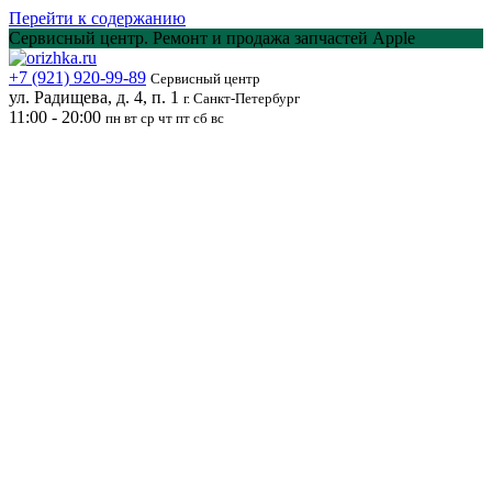
Перейти к содержанию
Сервисный центр. Ремонт и продажа запчастей Apple
+7 (921) 920-99-89
Сервисный центр
ул. Радищева, д. 4, п. 1
г. Санкт-Петербург
11:00 - 20:00
пн вт ср чт пт сб вс