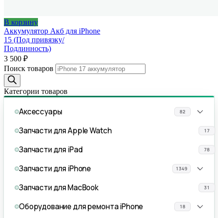
В корзину
Аккумулятор Акб для iPhone
15 (Под привязку/
Подлинность)
3 500
₽
Поиск товаров
Категории товаров
Аксессуары
82
Запчасти для Apple Watch
17
Запчасти для iPad
78
Запчасти для iPhone
1349
Запчасти для MacBook
31
Оборудование для ремонта iPhone
18