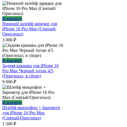
В корзину
Нижний шлейф зарядки для
iPhone 16 Pro Max (Снятый/
Оригинал)
3 000
₽
В корзину
Задняя крышка для iPhone 16
Pro Max Черный титан 4/5
(Оригинал, в сборе)
9 000
₽
В корзину
Шлейф микрофон + барометр
для iPhone 16 Pro Max
(Cнятый/Оригинал)
1 500
₽