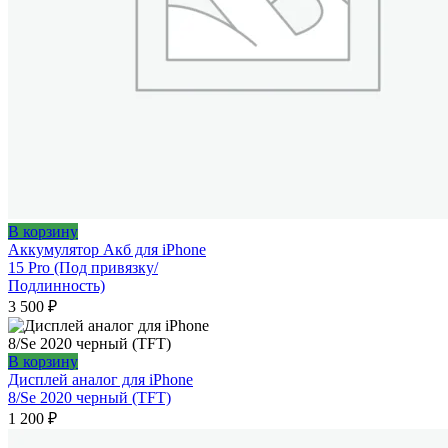
В корзину
Аккумулятор Акб для iPhone
15 Pro (Под привязку/
Подлинность)
3 500
₽
В корзину
Дисплей аналог для iPhone
8/Se 2020 черный (TFT)
1 200
₽