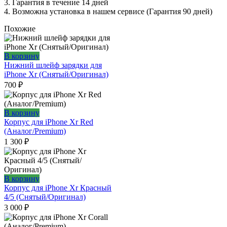
3. Гарантия в течение 14 дней
4. Возможна установка в нашем сервисе (Гарантия 90 дней)
Похожие
В корзину
Нижний шлейф зарядки для
iPhone Xr (Снятый/Оригинал)
700
₽
В корзину
Корпус для iPhone Xr Red
(Аналог/Premium)
1 300
₽
В корзину
Корпус для iPhone Xr Красный
4/5 (Снятый/Оригинал)
3 000
₽