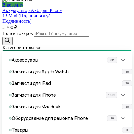
В корзину
Аккумулятор Акб для iPhone
13 Mini (Под привязку/
Подлинность)
2 700
₽
Поиск товаров
Категории товаров
Аксессуары
82
Запчасти для Apple Watch
18
Запчасти для iPad
78
Запчасти для iPhone
1352
Запчасти для MacBook
30
Оборудование для ремонта iPhone
18
Товары
0