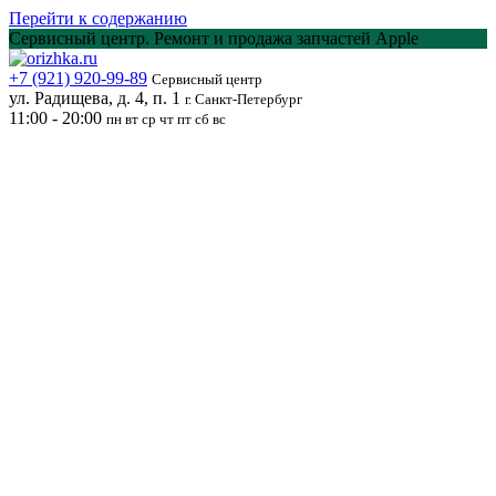
Перейти к содержанию
Сервисный центр. Ремонт и продажа запчастей Apple
+7 (921) 920-99-89
Сервисный центр
ул. Радищева, д. 4, п. 1
г. Санкт-Петербург
11:00 - 20:00
пн вт ср чт пт сб вс