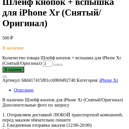
Шлейф кнопок + вспышка
для iPhone Xr (Снятый/
Оригинал)
500
₽
В наличии
Количество товара Шлейф кнопок + вспышка для iPhone Xr
(Снятый/Оригинал)
В корзину
Артикул:
68d417415f81cc69b9492740
Категория:
iPhone Xr
Описание
В наличии Шлейф кнопок для iPhone Xr (Снятый/Оригинал)
Дополнительные фото по запросу
1. Oтпpавляем доставкой ЛЮБОЙ транспортной компанией,
перед заказом обязательно пишите
2. Ежедневная отправка заказов (12:00-20:00)