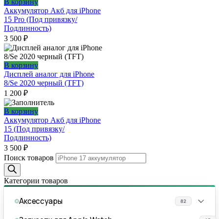
В корзину
Аккумулятор Акб для iPhone
15 Pro (Под привязку/
Подлинность)
3 500
₽
В корзину
Дисплей аналог для iPhone
8/Se 2020 черный (TFT)
1 200
₽
В корзину
Аккумулятор Акб для iPhone
15 (Под привязку/
Подлинность)
3 500
₽
Поиск товаров
Категории товаров
Аксессуары
82