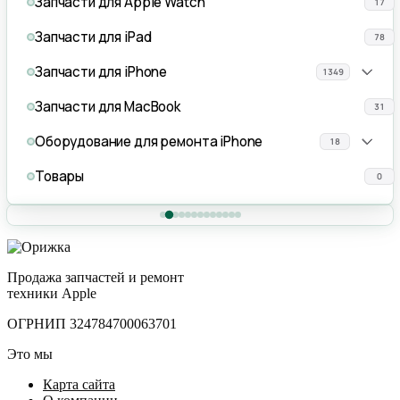
Запчасти для Apple Watch
17
Запчасти для iPad
78
Запчасти для iPhone
1349
Запчасти для MacBook
31
Оборудование для ремонта iPhone
18
Товары
0
Продажа запчастей и ремонт
техники Apple
ОГРНИП 324784700063701
Это мы
Карта сайта