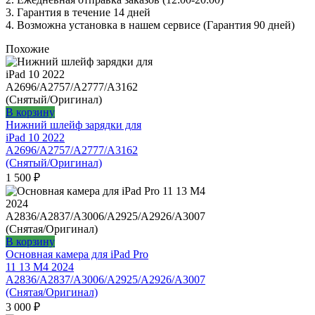
3. Гарантия в течение 14 дней
4. Возможна установка в нашем сервисе (Гарантия 90 дней)
Похожие
В корзину
Нижний шлейф зарядки для
iPad 10 2022
A2696/A2757/A2777/A3162
(Снятый/Оригинал)
1 500
₽
В корзину
Основная камера для iPad Pro
11 13 M4 2024
А2836/A2837/A3006/A2925/A2926/A3007
(Снятая/Оригинал)
3 000
₽