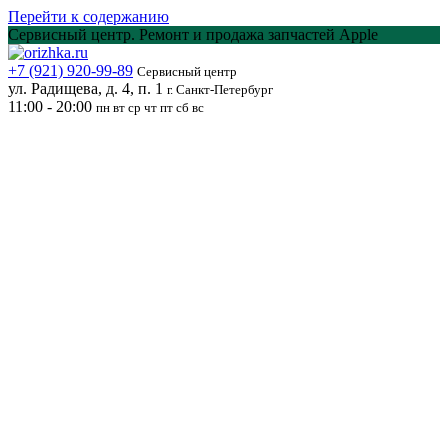
Перейти к содержанию
Сервисный центр. Ремонт и продажа запчастей Apple
+7 (921) 920-99-89
Сервисный центр
ул. Радищева, д. 4, п. 1
г. Санкт-Петербург
11:00 - 20:00
пн вт ср чт пт сб вс