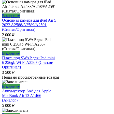
В корзину
Основная камера для iPad Air 5
2022 A2588/A2589/A2591
(Снятая/Оригинал)
2 000
₽
В корзину
Плата под SWAP для iPad mini
6 256gb Wi-Fi A2567 (Снятая/
Оригинал)
3 500
₽
Недавно просмотренные товары
В корзину
Аккумулятор Акб для Apple
MacBook Air 13 A1466
(Аналог)
5 000
₽