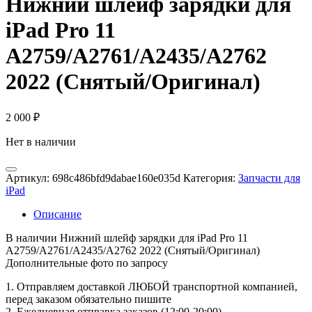
Нижний шлейф зарядки для
iPad Pro 11
A2759/A2761/A2435/A2762
2022 (Снятый/Оригинал)
2 000
₽
Нет в наличии
Артикул:
698c486bfd9dabae160e035d
Категория:
Запчасти для
iPad
Описание
В наличии Нижний шлейф зарядки для iPad Pro 11
A2759/A2761/A2435/A2762 2022 (Снятый/Оригинал)
Дополнительные фото по запросу
1. Oтпpавляем доставкой ЛЮБОЙ транспортной компанией,
перед заказом обязательно пишите
2. Ежедневная отправка заказов (12:00-20:00)