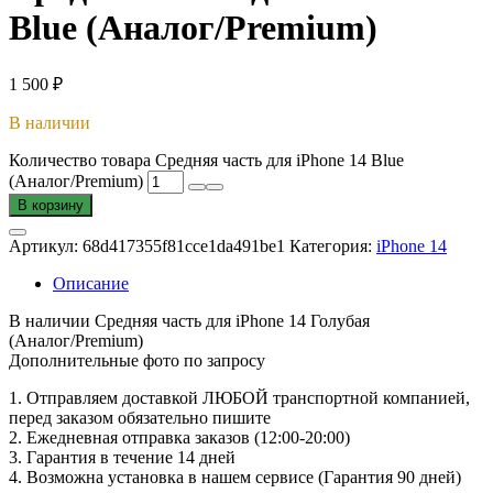
Blue (Аналог/Premium)
1 500
₽
В наличии
Количество товара Средняя часть для iPhone 14 Blue
(Аналог/Premium)
В корзину
Артикул:
68d417355f81cce1da491be1
Категория:
iPhone 14
Описание
В наличии Средняя часть для iPhone 14 Голубая
(Аналог/Premium)
Дополнительные фото по запросу
1. Oтпpавляем доставкой ЛЮБОЙ транспортной компанией,
перед заказом обязательно пишите
2. Ежедневная отправка заказов (12:00-20:00)
3. Гарантия в течение 14 дней
4. Возможна установка в нашем сервисе (Гарантия 90 дней)