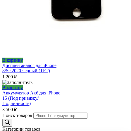
В корзину
Дисплей аналог для iPhone
8/Se 2020 черный (TFT)
1 200
₽
В корзину
Аккумулятор Акб для iPhone
15 (Под привязку/
Подлинность)
3 500
₽
Поиск товаров
Категории товаров