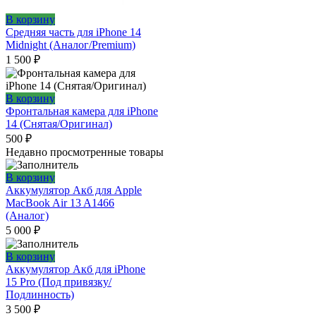
В корзину
Средняя часть для iPhone 14
Midnight (Аналог/Premium)
1 500
₽
В корзину
Фронтальная камера для iPhone
14 (Снятая/Оригинал)
500
₽
Недавно просмотренные товары
В корзину
Аккумулятор Акб для Apple
MacBook Air 13 A1466
(Аналог)
5 000
₽
В корзину
Аккумулятор Акб для iPhone
15 Pro (Под привязку/
Подлинность)
3 500
₽