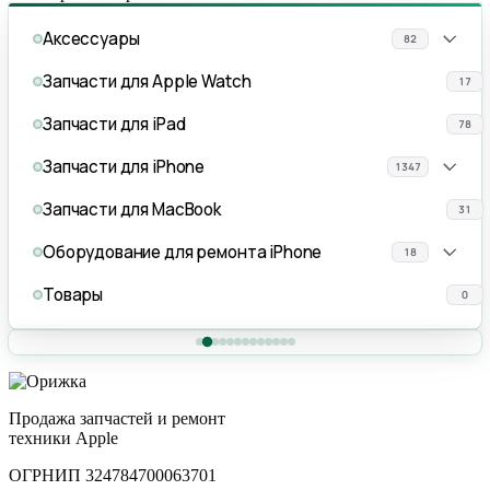
Аксессуары
82
Запчасти для Apple Watch
17
Запчасти для iPad
78
Запчасти для iPhone
1347
Запчасти для MacBook
31
Оборудование для ремонта iPhone
18
Товары
0
Продажа запчастей и ремонт
техники Apple
ОГРНИП 324784700063701