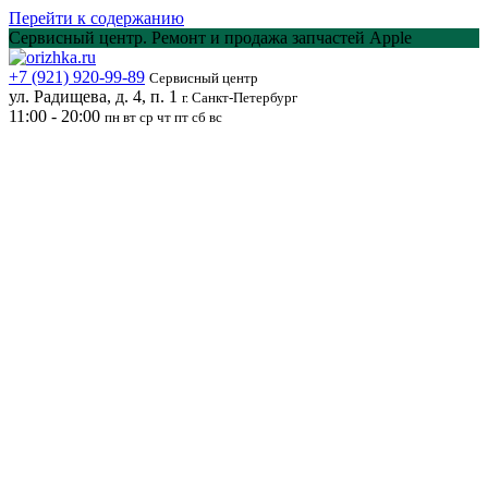
Перейти к содержанию
Сервисный центр. Ремонт и продажа запчастей Apple
+7 (921) 920-99-89
Сервисный центр
ул. Радищева, д. 4, п. 1
г. Санкт-Петербург
11:00 - 20:00
пн вт ср чт пт сб вс