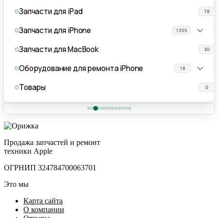
Запчасти для iPad
78
Запчасти для iPhone
1355
Запчасти для MacBook
30
Оборудование для ремонта iPhone
18
Товары
0
Продажа запчастей и ремонт
техники Apple
ОГРНИП 324784700063701
Это мы
Карта сайта
О компании