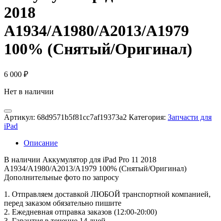
2018
A1934/A1980/A2013/A1979
100% (Снятый/Оригинал)
6 000
₽
Нет в наличии
Артикул:
68d9571b5f81cc7af19373a2
Категория:
Запчасти для
iPad
Описание
В наличии Аккумулятор для iPad Pro 11 2018
A1934/A1980/A2013/A1979 100% (Снятый/Оригинал)
Дополнительные фото по запросу
1. Oтпpавляем доставкой ЛЮБОЙ транспортной компанией,
перед заказом обязательно пишите
2. Ежедневная отправка заказов (12:00-20:00)
3. Гарантия в течение 14 дней