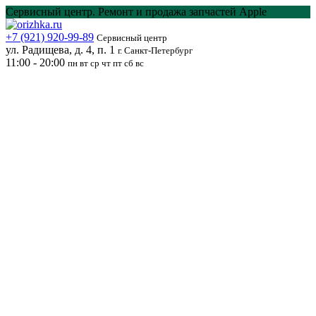
Перейти
Сервисный центр. Ремонт и продажа запчастей Apple
к
содержанию
+7 (921) 920-99-89
Сервисный центр
ул. Радищева, д. 4, п. 1
г. Санкт-Петербург
11:00 - 20:00
пн вт ср чт пт сб вс