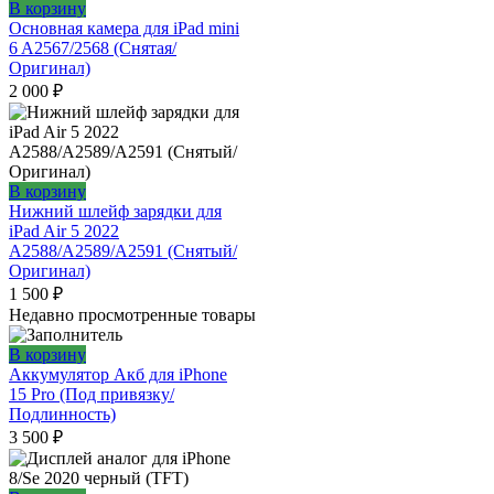
В корзину
Основная камера для iPad mini
6 A2567/2568 (Снятая/
Оригинал)
2 000
₽
В корзину
Нижний шлейф зарядки для
iPad Air 5 2022
A2588/A2589/A2591 (Снятый/
Оригинал)
1 500
₽
Недавно просмотренные товары
В корзину
Аккумулятор Акб для iPhone
15 Pro (Под привязку/
Подлинность)
3 500
₽