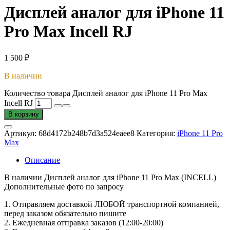
Дисплей аналог для iPhone 11
Pro Max Incell RJ
1 500
₽
В наличии
Количество товара Дисплей аналог для iPhone 11 Pro Max
Incell RJ
В корзину
Артикул:
68d4172b248b7d3a524eaee8
Категория:
iPhone 11 Pro
Max
Описание
В наличии Дисплей аналог для iPhone 11 Pro Max (INCELL)
Дополнительные фото по запросу
1. Oтпpавляем доставкой ЛЮБОЙ транспортной компанией,
перед заказом обязательно пишите
2. Ежедневная отправка заказов (12:00-20:00)