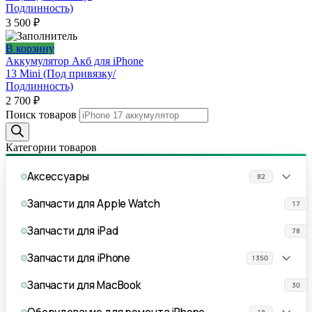
Подлинность)
3 500
₽
В корзину
Аккумулятор Акб для iPhone
13 Mini (Под привязку/
Подлинность)
2 700
₽
Поиск товаров
Категории товаров
Аксессуары
82
Запчасти для Apple Watch
17
Запчасти для iPad
78
Запчасти для iPhone
1350
Запчасти для MacBook
30