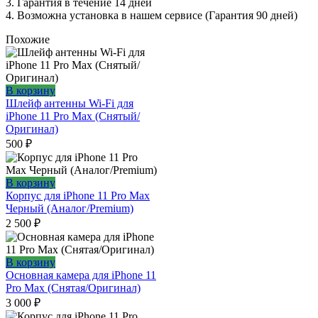
3. Гарантия в течение 14 дней
4. Возможна установка в нашем сервисе (Гарантия 90 дней)
Похожие
В корзину
Шлейф антенны Wi-Fi для
iPhone 11 Pro Max (Снятый/
Оригинал)
500
₽
В корзину
Корпус для iPhone 11 Pro Max
Черный (Аналог/Premium)
2 500
₽
В корзину
Основная камера для iPhone 11
Pro Max (Снятая/Оригинал)
3 000
₽