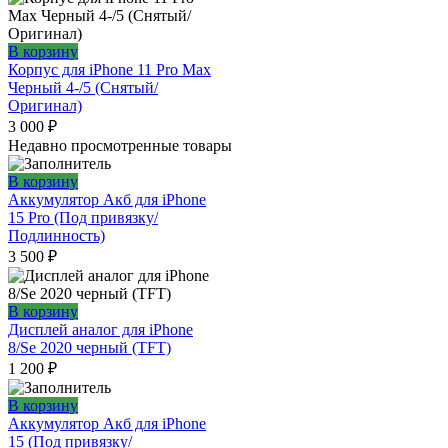
В корзину
Корпус для iPhone 11 Pro Max
Черный 4-/5 (Снятый/
Оригинал)
3 000
₽
Недавно просмотренные товары
В корзину
Аккумулятор Акб для iPhone
15 Pro (Под привязку/
Подлинность)
3 500
₽
В корзину
Дисплей аналог для iPhone
8/Se 2020 черный (TFT)
1 200
₽
В корзину
Аккумулятор Акб для iPhone
15 (Под привязку/