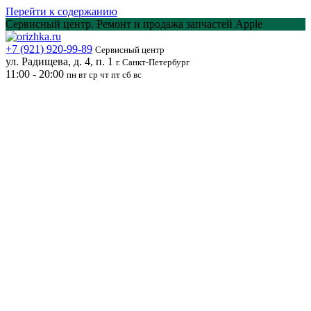
Перейти к содержанию
Сервисный центр. Ремонт и продажа запчастей Apple
+7 (921) 920-99-89
Сервисный центр
ул. Радищева, д. 4, п. 1
г. Санкт-Петербург
11:00 - 20:00
пн вт ср чт пт сб вс