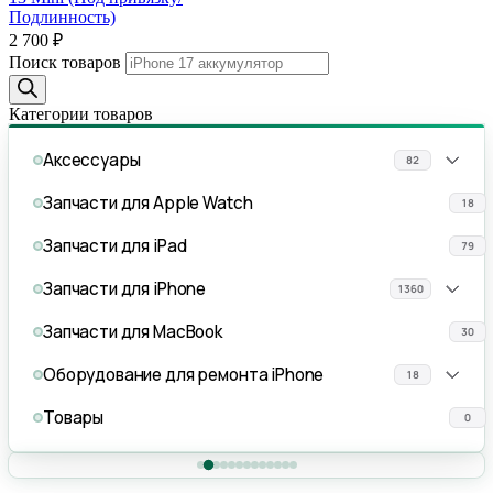
Подлинность)
2 700
₽
Поиск товаров
Категории товаров
Аксессуары
82
Запчасти для Apple Watch
18
Запчасти для iPad
79
Запчасти для iPhone
1360
Запчасти для MacBook
30
Оборудование для ремонта iPhone
18
Товары
0