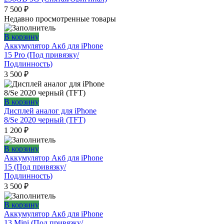
7 500
₽
Недавно просмотренные товары
В корзину
Аккумулятор Акб для iPhone
15 Pro (Под привязку/
Подлинность)
3 500
₽
В корзину
Дисплей аналог для iPhone
8/Se 2020 черный (TFT)
1 200
₽
В корзину
Аккумулятор Акб для iPhone
15 (Под привязку/
Подлинность)
3 500
₽
В корзину
Аккумулятор Акб для iPhone
13 Mini (Под привязку/