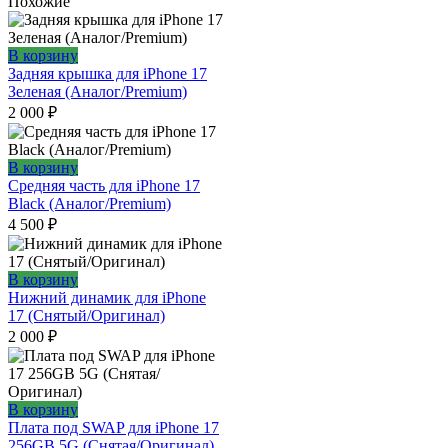
Похожие
В корзину
Задняя крышка для iPhone 17
Зеленая (Аналог/Premium)
2 000
₽
В корзину
Средняя часть для iPhone 17
Black (Аналог/Premium)
4 500
₽
В корзину
Нижний динамик для iPhone
17 (Снятый/Оригинал)
2 000
₽
В корзину
Плата под SWAP для iPhone 17
256GB 5G (Снятая/Оригинал)