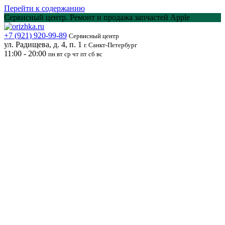
Перейти к содержанию
Сервисный центр. Ремонт и продажа запчастей Apple
+7 (921) 920-99-89
Сервисный центр
ул. Радищева, д. 4, п. 1
г. Санкт-Петербург
11:00 - 20:00
пн вт ср чт пт сб вс