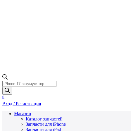
Поиск
товаров
0
Вход / Регистрация
Магазин
Каталог запчастей
Запчасти для iPhone
Запчасти для iPad