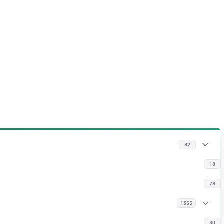
82
18
78
1355
30