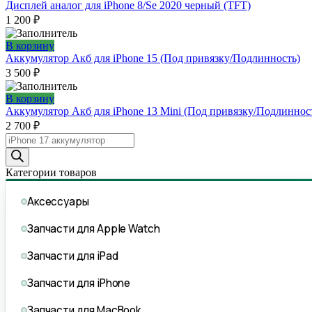
Дисплей аналог для iPhone 8/Se 2020 черный (TFT)
1 200
₽
В корзину
Аккумулятор Акб для iPhone 15 (Под привязку/Подлинность)
3 500
₽
В корзину
Аккумулятор Акб для iPhone 13 Mini (Под привязку/Подлиннос
2 700
₽
Поиск
товаров
Категории товаров
Аксессуары
Запчасти для Apple Watch
Запчасти для iPad
Запчасти для iPhone
Запчасти для MacBook