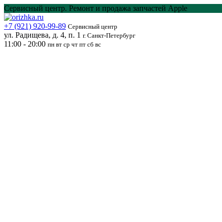
Перейти
Сервисный центр. Ремонт и продажа запчастей Apple
к
содержанию
+7 (921) 920-99-89
Сервисный центр
ул. Радищева, д. 4, п. 1
г. Санкт-Петербург
11:00 - 20:00
пн вт ср чт пт сб вс