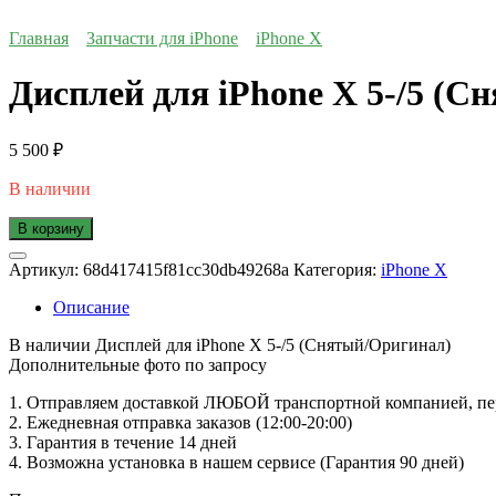
Главная
Запчасти для iPhone
iPhone X
Дисплей для iPhone X 5-/5 (
5 500
₽
В наличии
В корзину
Артикул:
68d417415f81cc30db49268a
Категория:
iPhone X
Описание
В наличии Дисплей для iPhone X 5-/5 (Снятый/Оригинал)
Дополнительные фото по запросу
1. Oтпpавляем доставкой ЛЮБОЙ транспортной компанией, пер
2. Ежедневная отправка заказов (12:00-20:00)
3. Гарантия в течение 14 дней
4. Возможна установка в нашем сервисе (Гарантия 90 дней)